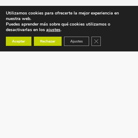
Utilizamos cookies para ofrecerte la mejor experiencia en
nuestra web.
Puedes aprender más sobre qué cookies utilizamos o
desactivarlas en los
ajustes
.
Cerrar el banner de co
Aceptar
Rechazar
Ajustes