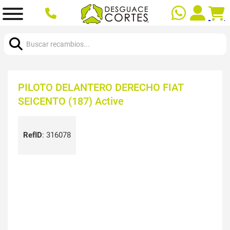
Buscar:
PILOTO DELANTERO DERECHO FIAT
SEICENTO (187) Active
RefID
:
316078