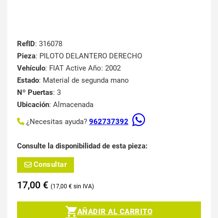
RefID
: 316078
Pieza
: PILOTO DELANTERO DERECHO
Vehículo
: FIAT Active Año: 2002
Estado
: Material de segunda mano
Nº Puertas
: 3
Ubicación
: Almacenada
¿Necesitas ayuda?
962737392
Consulte la disponibilidad de esta pieza:
Consultar
17,00
€
17,00
€
AÑADIR AL CARRITO