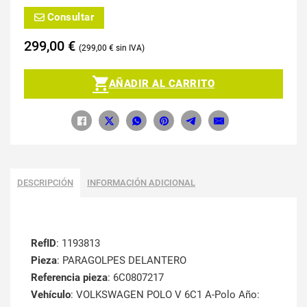
Consultar
299,00
€
299,00
€
AÑADIR AL CARRITO
DESCRIPCIÓN
INFORMACIÓN ADICIONAL
RefID
: 1193813
Pieza
: PARAGOLPES DELANTERO
Referencia pieza
: 6C0807217
Vehículo
: VOLKSWAGEN POLO V 6C1 A-Polo Año: