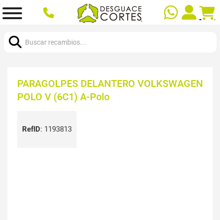
Buscar:
PARAGOLPES DELANTERO VOLKSWAGEN
POLO V (6C1) A-Polo
RefID
:
1193813