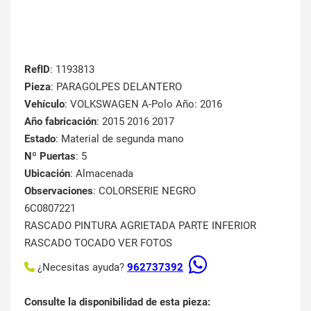
RefID
: 1193813
Pieza
: PARAGOLPES DELANTERO
Vehículo
: VOLKSWAGEN A-Polo Año: 2016
Año fabricación
: 2015 2016 2017
Estado
: Material de segunda mano
Nº Puertas
: 5
Ubicación
: Almacenada
Observaciones
: COLORSERIE NEGRO
6C0807221
RASCADO PINTURA AGRIETADA PARTE INFERIOR
RASCADO TOCADO VER FOTOS
¿Necesitas ayuda?
962737392
Consulte la disponibilidad de esta pieza: