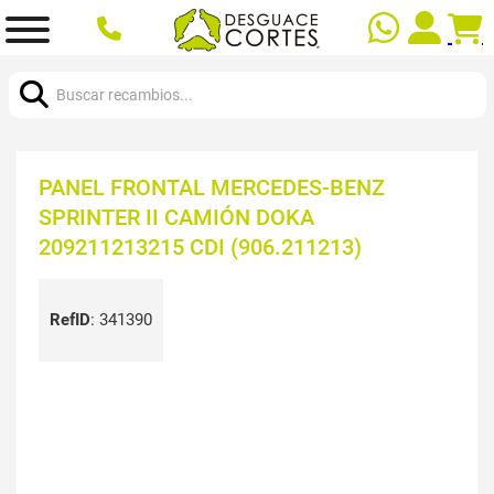
Buscar:
PANEL FRONTAL MERCEDES-BENZ
SPRINTER II CAMIÓN DOKA
209211213215 CDI (906.211213)
RefID
:
341390