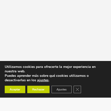
Utilizamos cookies para ofrecerte la mejor experiencia en
nuestra web.
Puedes aprender más sobre qué cookies utilizamos o
desactivarlas en los
ajustes
.
Cerrar el banner de co
Aceptar
Rechazar
Ajustes