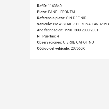
RefID
: 1163840
Pieza
: PANEL FRONTAL
Referencia pieza
: SIN DEFINIR
Vehículo
: BMW SERIE 3 BERLINA E46 320d 
Año fabricación
: 1998 1999 2000 2001
Nº Puertas
: 4
Observaciones
: CIERRE CAPOT NO
Código del vehículo
: 207560X