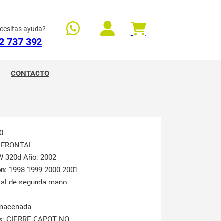
cesitas ayuda?
2 737 392
CONTACTO
0
L FRONTAL
W 320d Año: 2002
ón
: 1998 1999 2000 2001
rial de segunda mano
lmacenada
s
: CIERRE CAPOT NO