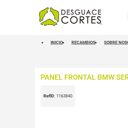
INICIO
RECAMBIOS
SOBRE NOS
PANEL FRONTAL BMW SERI
RefID
:
1163840