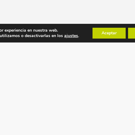
or experiencia en nuestra web.
Aceptar
tilizamos o desactivarlas en los
ajustes
.
POLÍTICAS
MAPA WEB