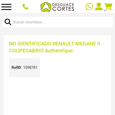
Buscar:
NO IDENTIFICADO RENAULT MEGANE II
COUPECABRIO Authentique
RefID
:
1098781