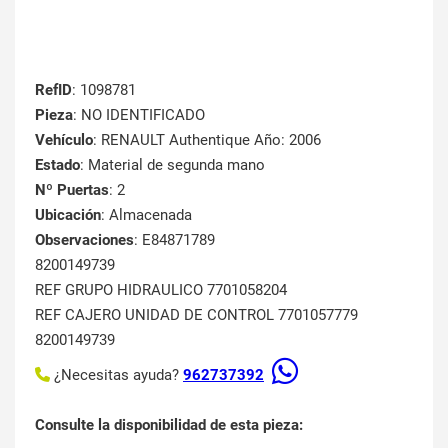
RefID
: 1098781
Pieza
: NO IDENTIFICADO
Vehículo
: RENAULT Authentique Año: 2006
Estado
: Material de segunda mano
Nº Puertas
: 2
Ubicación
: Almacenada
Observaciones
: E84871789
8200149739
REF GRUPO HIDRAULICO 7701058204
REF CAJERO UNIDAD DE CONTROL 7701057779
8200149739
¿Necesitas ayuda?
962737392
Consulte la disponibilidad de esta pieza: