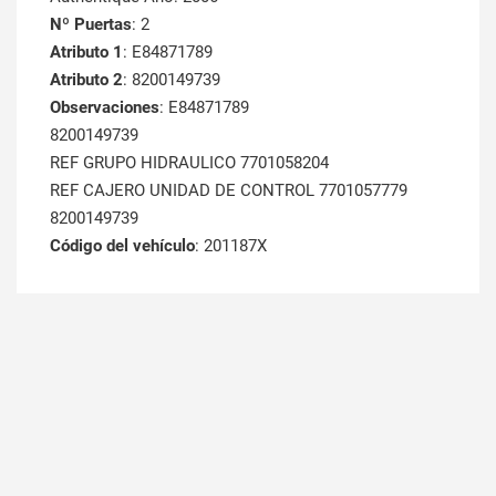
Nº Puertas
: 2
Atributo 1
: E84871789
Atributo 2
: 8200149739
Observaciones
: E84871789
8200149739
REF GRUPO HIDRAULICO 7701058204
REF CAJERO UNIDAD DE CONTROL 7701057779
8200149739
Código del vehículo
: 201187X