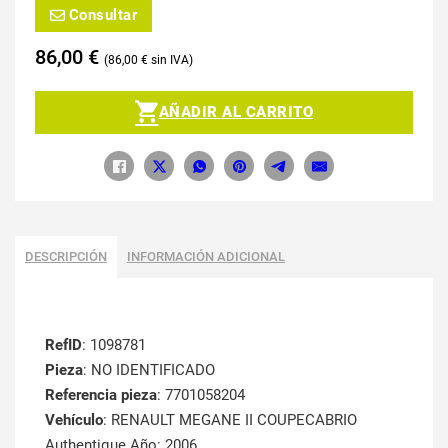
Consultar
86,00
€
86,00
€
AÑADIR AL CARRITO
DESCRIPCIÓN
INFORMACIÓN ADICIONAL
RefID
: 1098781
Pieza
: NO IDENTIFICADO
Referencia pieza
: 7701058204
Vehículo
: RENAULT MEGANE II COUPECABRIO
Authentique Año: 2006