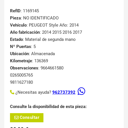
RefID
: 1169145
Pieza
: NO IDENTIFICADO
Vehículo
: PEUGEOT Style Año: 2014
Año fabricación
: 2014 2015 2016 2017
Estado
: Material de segunda mano
Nº Puertas
: 5
Ubicación
: Almacenada
Kilometraje
: 136369
Observaciones
: 9664661580
0265005765
9811627180
¿Necesitas ayuda?
962737392
Consulte la disponibilidad de esta pieza:
Consultar