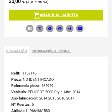
30,00
€
30,00
€
AÑADIR AL CARRITO
DESCRIPCIÓN
INFORMACIÓN ADICIONAL
RefID
: 1169145
Pieza
: NO IDENTIFICADO
Referencia pieza
: 454949
Vehículo
: PEUGEOT 5008 Style Año: 2014
Año fabricación
: 2014 2015 2016 2017
Nº Puertas
: 5
Atributo 1
: 9664661580