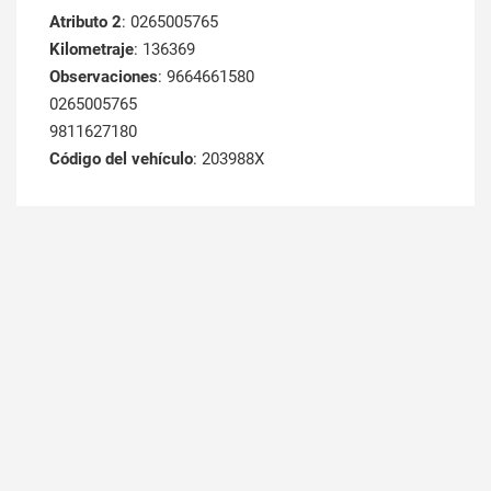
Atributo 2
: 0265005765
Kilometraje
: 136369
Observaciones
: 9664661580
0265005765
9811627180
Código del vehículo
: 203988X