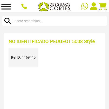
Buscar:
NO IDENTIFICADO PEUGEOT 5008 Style
RefID
:
1169145