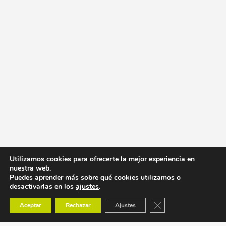
Utilizamos cookies para ofrecerte la mejor experiencia en
nuestra web.
Puedes aprender más sobre qué cookies utilizamos o
desactivarlas en los
ajustes
.
Cerrar el banner de co
Aceptar
Rechazar
Ajustes