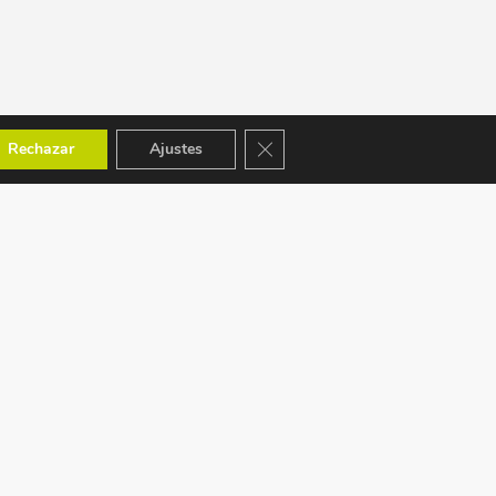
Cerrar el banner de cookies RGPD
Rechazar
Ajustes