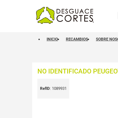
INICIO
RECAMBIOS
SOBRE NOS
NO IDENTIFICADO PEUGEOT
RefID
:
1089931