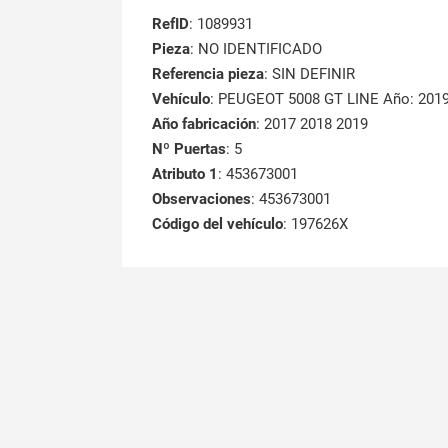
RefID
: 1089931
Pieza
: NO IDENTIFICADO
Referencia pieza
: SIN DEFINIR
Vehículo
: PEUGEOT 5008 GT LINE Año: 201
Año fabricación
: 2017 2018 2019
Nº Puertas
: 5
Atributo 1
: 453673001
Observaciones
: 453673001
Código del vehículo
: 197626X