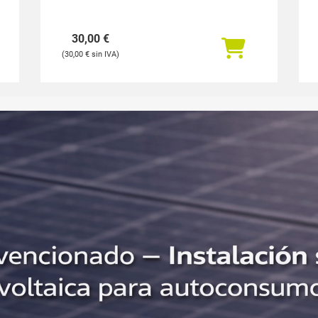
30,00
€
30,00
€