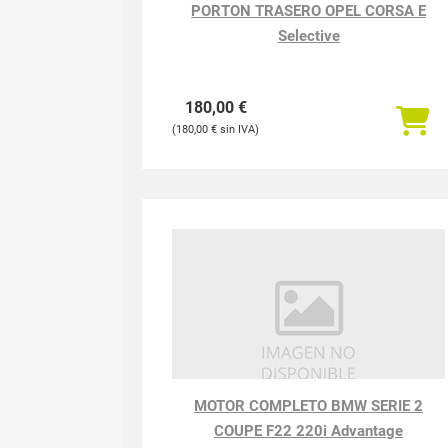
PORTON TRASERO OPEL CORSA E
Selective
180,00
€
180,00
€
MOTOR COMPLETO BMW SERIE 2
COUPE F22 220i Advantage