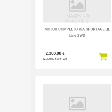
MOTOR COMPLETO KIA SPORTAGE QL
Line 2WD
2.300,00
€
2.300,00
€