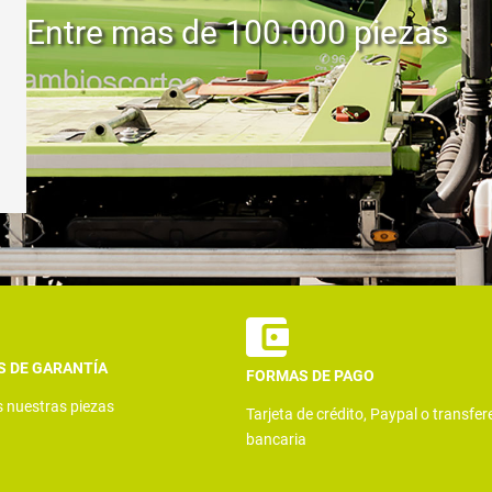
Entre mas de 100.000 piezas
S DE GARANTÍA
FORMAS DE PAGO
s nuestras piezas
Tarjeta de crédito, Paypal o transfer
bancaria