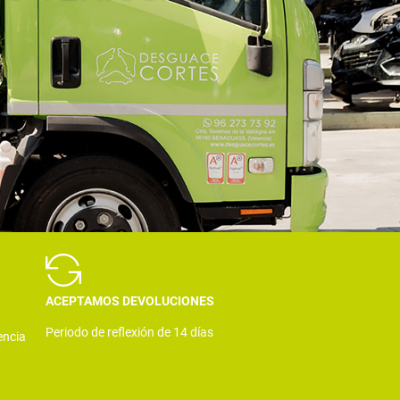
ACEPTAMOS DEVOLUCIONES
Periodo de reflexión de 14 días
encia