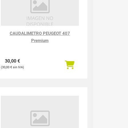
CAUDALIMETRO PEUGEOT 407
Premium
30,00
€
30,00
€