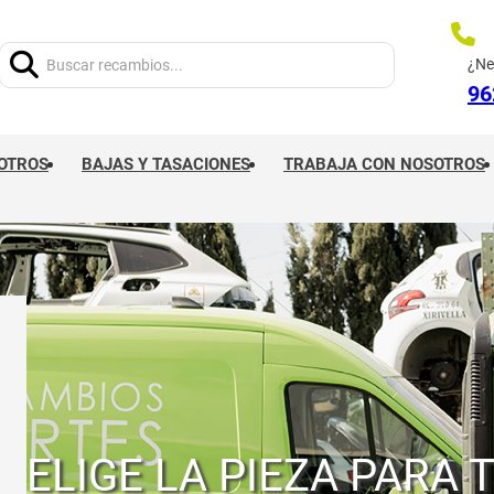
Buscar:
¿Ne
96
OTROS
BAJAS Y TASACIONES
TRABAJA CON NOSOTROS
ELIGE LA PIEZA PARA 