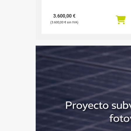
3.600,00
€
3.600,00
€