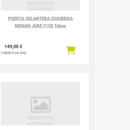
PUERTA DELANTERA IZQUIERDA
NISSAN JUKE F15E Tekna
149,00
€
149,00
€