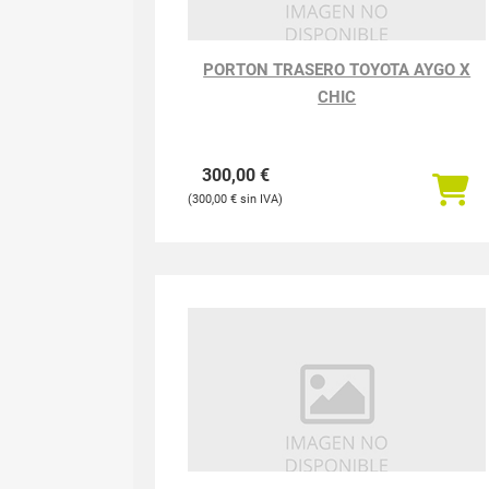
PORTON TRASERO TOYOTA AYGO X
CHIC
300,00
€
300,00
€