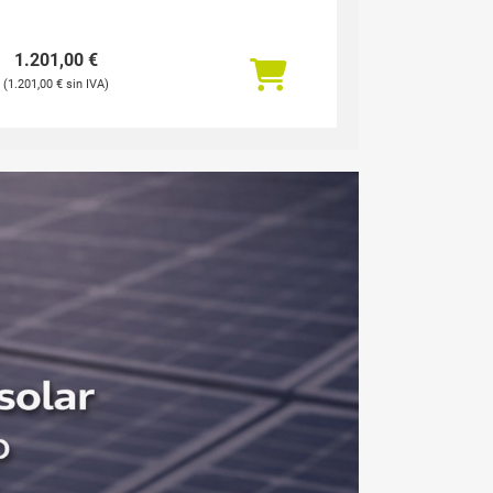
1.201,00
€
1.201,00
€