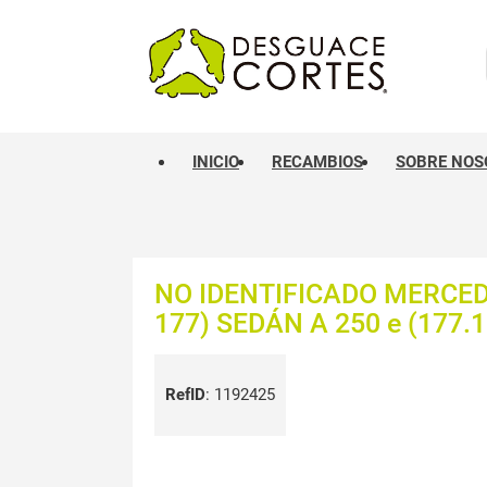
INICIO
RECAMBIOS
SOBRE NOS
NO IDENTIFICADO MERCED
177) SEDÁN A 250 e (177.1
RefID
:
1192425