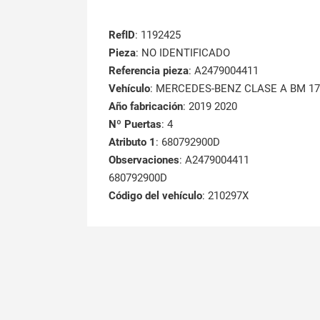
RefID
: 1192425
Pieza
: NO IDENTIFICADO
Referencia pieza
: A2479004411
Vehículo
: MERCEDES-BENZ CLASE A BM 177 
Año fabricación
: 2019 2020
Nº Puertas
: 4
Atributo 1
: 680792900D
Observaciones
: A2479004411
680792900D
Código del vehículo
: 210297X