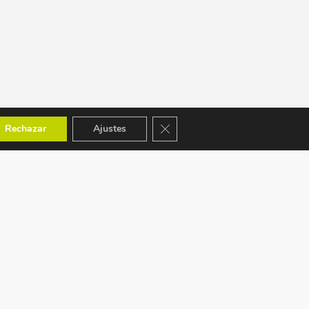
Cerrar el banner de cookies RGPD
Rechazar
Ajustes