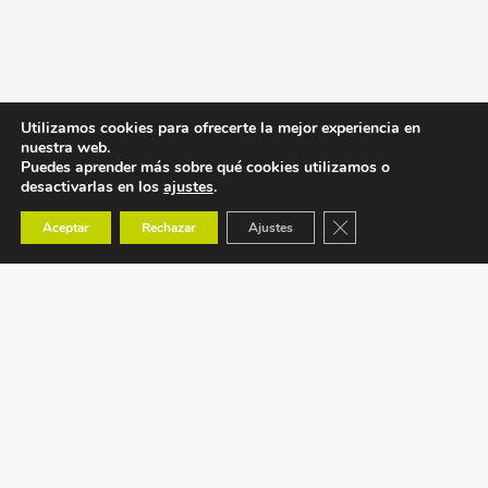
Utilizamos cookies para ofrecerte la mejor experiencia en
nuestra web.
Puedes aprender más sobre qué cookies utilizamos o
desactivarlas en los
ajustes
.
Cerrar el banner de co
Aceptar
Rechazar
Ajustes