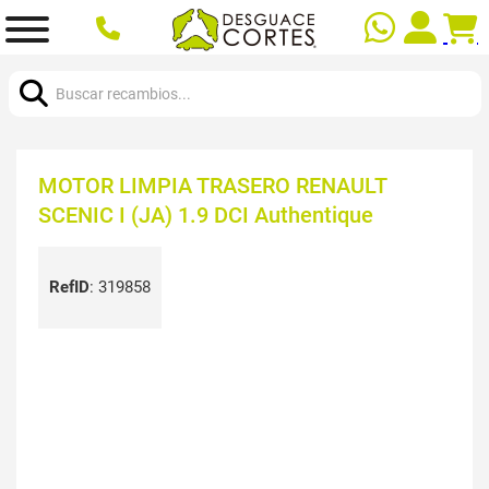
Buscar:
MOTOR LIMPIA TRASERO RENAULT
SCENIC I (JA) 1.9 DCI Authentique
RefID
:
319858