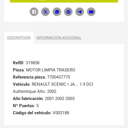
DESCRIPCIÓN
INFORMACIÓN ADICIONAL
RefID
: 319858
Pieza
: MOTOR LIMPIA TRASERO
Referencia pieza
: 7700437775
Vehículo
: RENAULT SCENIC I JA... 1.9 DCI
Authentique Año: 2002
Año fabricación
: 2001 2002 2003
Nº Puertas
: 5
Código del vehículo
: V003188