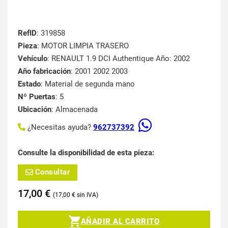
RefID
: 319858
Pieza
: MOTOR LIMPIA TRASERO
Vehículo
: RENAULT 1.9 DCI Authentique Año: 2002
Año fabricación
: 2001 2002 2003
Estado
: Material de segunda mano
Nº Puertas
: 5
Ubicación
: Almacenada
¿Necesitas ayuda?
962737392
Consulte la disponibilidad de esta pieza:
Consultar
17,00
€
17,00
€
AÑADIR AL CARRITO