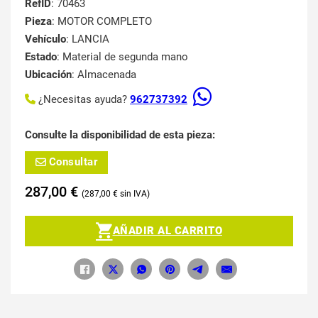
RefID
: 70463
Pieza
: MOTOR COMPLETO
Vehículo
: LANCIA
Estado
: Material de segunda mano
Ubicación
: Almacenada
¿Necesitas ayuda?
962737392
Consulte la disponibilidad de esta pieza:
Consultar
287,00
€
287,00
€
AÑADIR AL CARRITO