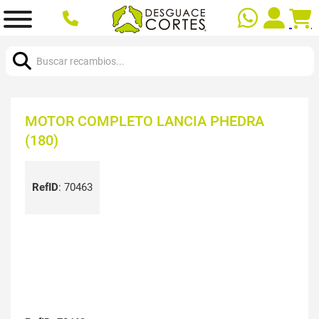
Buscar:
MOTOR COMPLETO LANCIA PHEDRA
(180)
RefID
:
70463