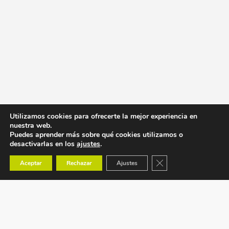
Utilizamos cookies para ofrecerte la mejor experiencia en
nuestra web.
Puedes aprender más sobre qué cookies utilizamos o
desactivarlas en los
ajustes
.
Cerrar el banner de co
Aceptar
Rechazar
Ajustes