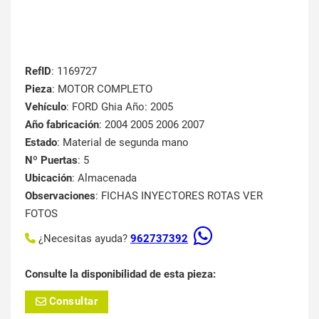
RefID
: 1169727
Pieza
: MOTOR COMPLETO
Vehículo
: FORD Ghia Año: 2005
Año fabricación
: 2004 2005 2006 2007
Estado
: Material de segunda mano
Nº Puertas
: 5
Ubicación
: Almacenada
Observaciones
: FICHAS INYECTORES ROTAS VER
FOTOS
¿Necesitas ayuda?
962737392
Consulte la disponibilidad de esta pieza:
Consultar