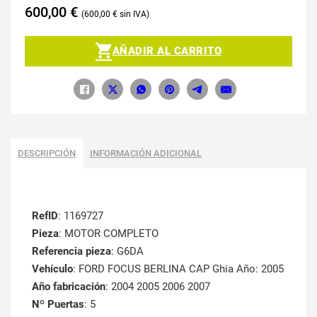
600,00
€
600,00
€
AÑADIR AL CARRITO
DESCRIPCIÓN
INFORMACIÓN ADICIONAL
RefID
: 1169727
Pieza
: MOTOR COMPLETO
Referencia pieza
: G6DA
Vehículo
: FORD FOCUS BERLINA CAP Ghia Año: 2005
Año fabricación
: 2004 2005 2006 2007
Nº Puertas
: 5