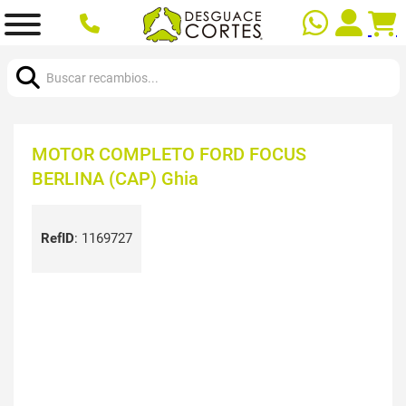
Buscar:
MOTOR COMPLETO FORD FOCUS
BERLINA (CAP) Ghia
RefID
:
1169727