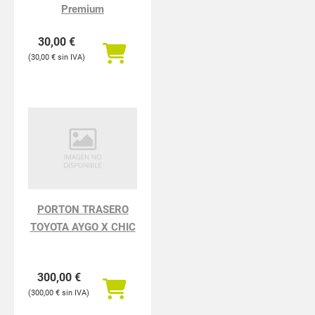
Premium
30,00
€
30,00
€
PORTON TRASERO
TOYOTA AYGO X CHIC
300,00
€
300,00
€