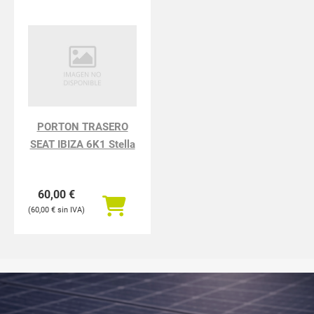
PORTON TRASERO
SEAT IBIZA 6K1 Stella
60,00
€
60,00
€