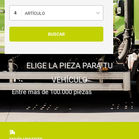
ARTÍCULO
ELIGE LA PIEZA PARA TU
VEHÍCULO
Entre mas de 100.000 piezas