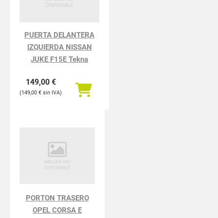
PUERTA DELANTERA
IZQUIERDA NISSAN
JUKE F15E Tekna
149,00
€
149,00
€
PORTON TRASERO
OPEL CORSA E