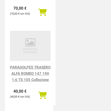
70,00
€
70,00
€
PARAGOLPES TRASERO
ALFA ROMEO 147 190
1.6 TS 105 Collezione
40,00
€
40,00
€