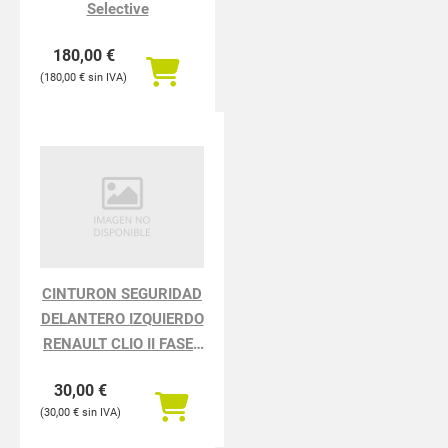
Selective
180,00
€
180,00
€
CINTURON SEGURIDAD
DELANTERO IZQUIERDO
RENAULT CLIO II FASE I
BCB0 1.2
30,00
€
30,00
€