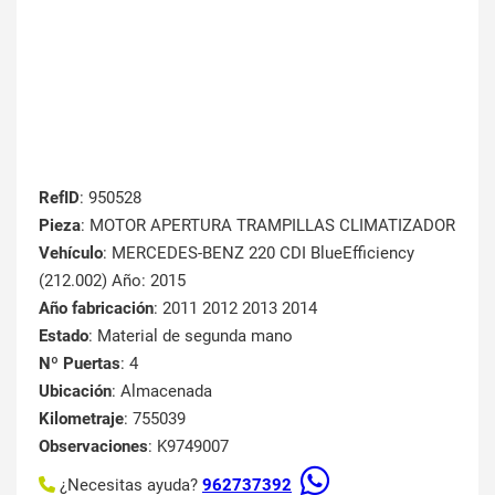
RefID
: 950528
Pieza
: MOTOR APERTURA TRAMPILLAS CLIMATIZADOR
Vehículo
: MERCEDES-BENZ 220 CDI BlueEfficiency
(212.002) Año: 2015
Año fabricación
: 2011 2012 2013 2014
Estado
: Material de segunda mano
Nº Puertas
: 4
Ubicación
: Almacenada
Kilometraje
: 755039
Observaciones
: K9749007
¿Necesitas ayuda?
962737392