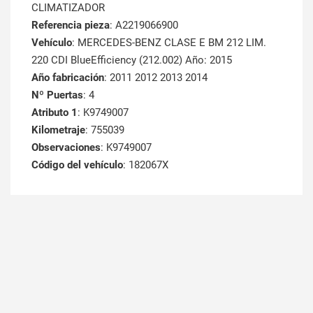
CLIMATIZADOR
Referencia pieza
: A2219066900
Vehículo
: MERCEDES-BENZ CLASE E BM 212 LIM.
220 CDI BlueEfficiency (212.002) Año: 2015
Año fabricación
: 2011 2012 2013 2014
Nº Puertas
: 4
Atributo 1
: K9749007
Kilometraje
: 755039
Observaciones
: K9749007
Código del vehículo
: 182067X