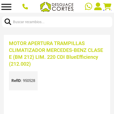
Buscar:
MOTOR APERTURA TRAMPILLAS
CLIMATIZADOR MERCEDES-BENZ CLASE
E (BM 212) LIM. 220 CDI BlueEfficiency
(212.002)
RefID
:
950528