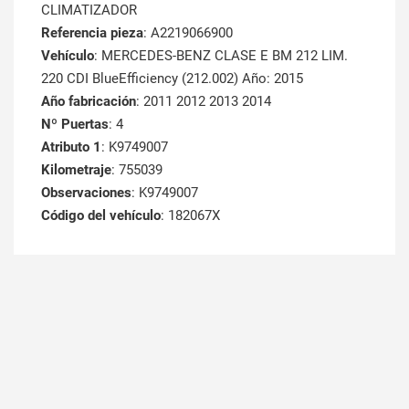
CLIMATIZADOR
Referencia pieza
: A2219066900
Vehículo
: MERCEDES-BENZ CLASE E BM 212 LIM.
220 CDI BlueEfficiency (212.002) Año: 2015
Año fabricación
: 2011 2012 2013 2014
Nº Puertas
: 4
Atributo 1
: K9749007
Kilometraje
: 755039
Observaciones
: K9749007
Código del vehículo
: 182067X