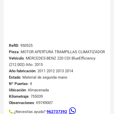
RefID
: 950525
Pieza
: MOTOR APERTURA TRAMPILLAS CLIMATIZADOR
Vehículo
: MERCEDES-BENZ 220 CDI BlueEfficiency
(212.002) Año: 2015
Año fabricación
: 2011 2012 2013 2014
Estado
: Material de segunda mano
Nº Puertas
: 4
Ubicación
: Almacenada
Kilometraje
: 755039
Observaciones
: K9749007
¿Necesitas ayuda?
962737392