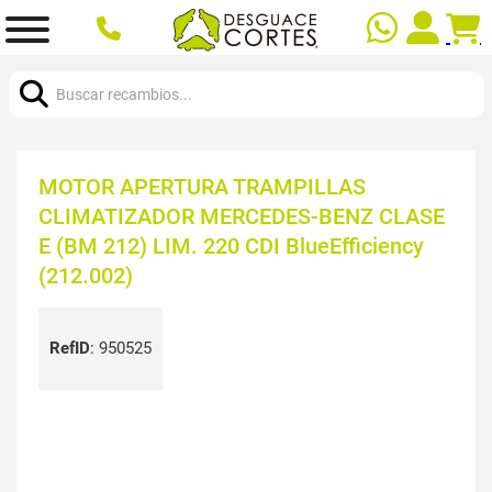
Buscar:
MOTOR APERTURA TRAMPILLAS
CLIMATIZADOR MERCEDES-BENZ CLASE
E (BM 212) LIM. 220 CDI BlueEfficiency
(212.002)
RefID
:
950525