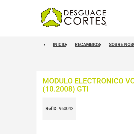
INICIO
RECAMBIOS
SOBRE NOS
MODULO ELECTRONICO VO
(10.2008) GTI
RefID
:
960042