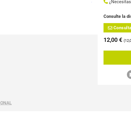
¿Necesita
Consulte la di
Consult
12,00
€
12,
IONAL