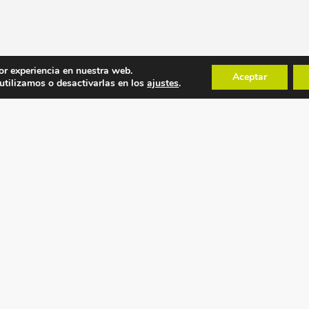
or experiencia en nuestra web.
Aceptar
tilizamos o desactivarlas en los
ajustes
.
POLÍTICAS
MAPA WEB