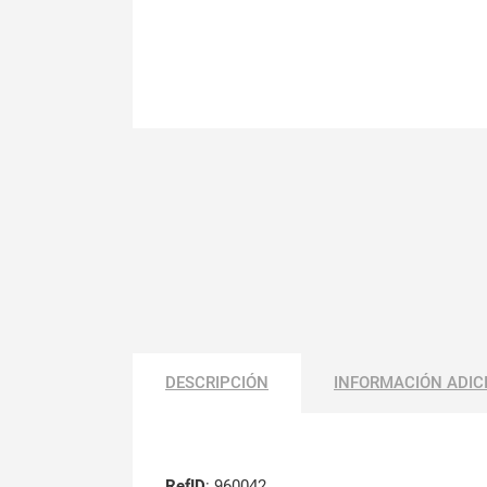
DESCRIPCIÓN
INFORMACIÓN ADIC
RefID
: 960042