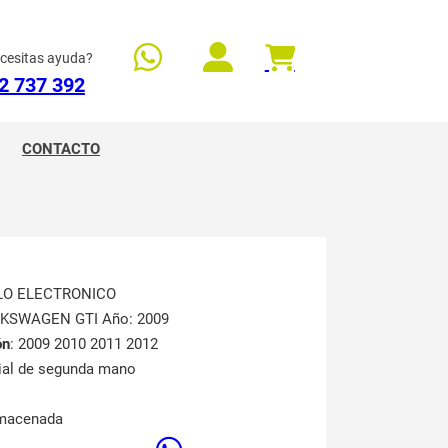
cesitas ayuda?
2 737 392
CONTACTO
LO ELECTRONICO
LKSWAGEN GTI Año: 2009
ón
: 2009 2010 2011 2012
rial de segunda mano
lmacenada