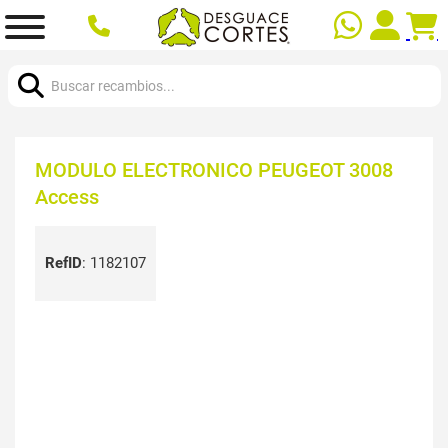
Buscar:
MODULO ELECTRONICO PEUGEOT 3008
Access
RefID
:
1182107