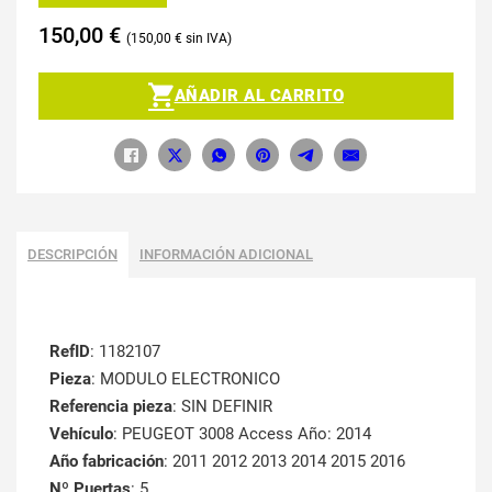
150,00
€
150,00
€
AÑADIR AL CARRITO
DESCRIPCIÓN
INFORMACIÓN ADICIONAL
RefID
: 1182107
Pieza
: MODULO ELECTRONICO
Referencia pieza
: SIN DEFINIR
Vehículo
: PEUGEOT 3008 Access Año: 2014
Año fabricación
: 2011 2012 2013 2014 2015 2016
Nº Puertas
: 5