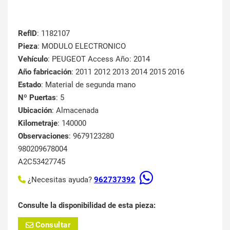
RefID
: 1182107
Pieza
: MODULO ELECTRONICO
Vehículo
: PEUGEOT Access Año: 2014
Año fabricación
: 2011 2012 2013 2014 2015 2016
Estado
: Material de segunda mano
Nº Puertas
: 5
Ubicación
: Almacenada
Kilometraje
: 140000
Observaciones
: 9679123280
980209678004
A2C53427745
¿Necesitas ayuda?
962737392
Consulte la disponibilidad de esta pieza:
Consultar