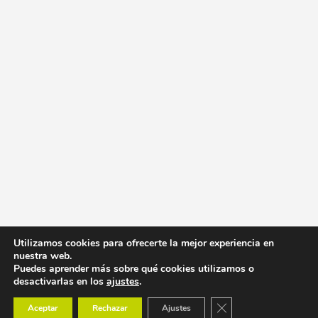
Utilizamos cookies para ofrecerte la mejor experiencia en
nuestra web.
Puedes aprender más sobre qué cookies utilizamos o
desactivarlas en los
ajustes
.
Cerrar el banner de co
Aceptar
Rechazar
Ajustes