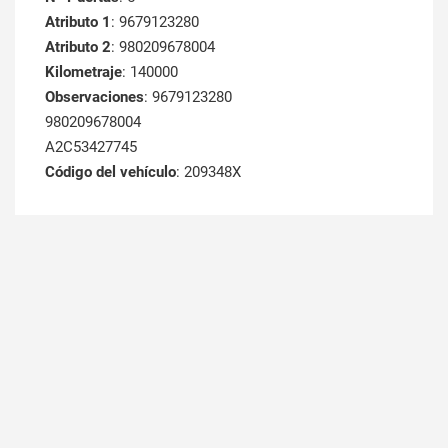
Atributo 1
: 9679123280
Atributo 2
: 980209678004
Kilometraje
: 140000
Observaciones
: 9679123280
980209678004
A2C53427745
Código del vehículo
: 209348X