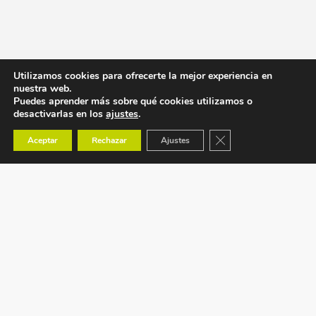
Utilizamos cookies para ofrecerte la mejor experiencia en
nuestra web.
Puedes aprender más sobre qué cookies utilizamos o
desactivarlas en los
ajustes
.
Cerrar el banner de co
Aceptar
Rechazar
Ajustes