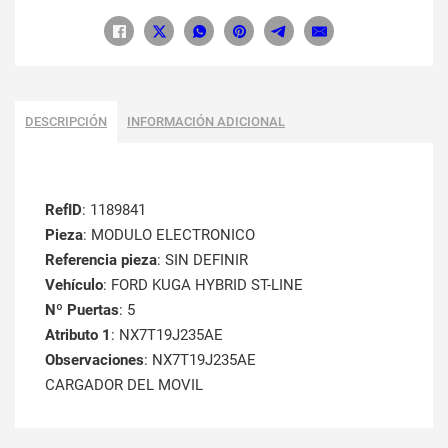
DESCRIPCIÓN
INFORMACIÓN ADICIONAL
RefID
: 1189841
Pieza
: MODULO ELECTRONICO
Referencia pieza
: SIN DEFINIR
Vehículo
: FORD KUGA HYBRID ST-LINE
Nº Puertas
: 5
Atributo 1
: NX7T19J235AE
Observaciones
: NX7T19J235AE
CARGADOR DEL MOVIL