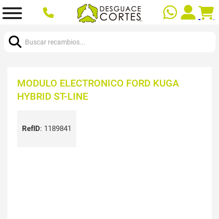
Buscar:
MODULO ELECTRONICO FORD KUGA
HYBRID ST-LINE
RefID
:
1189841