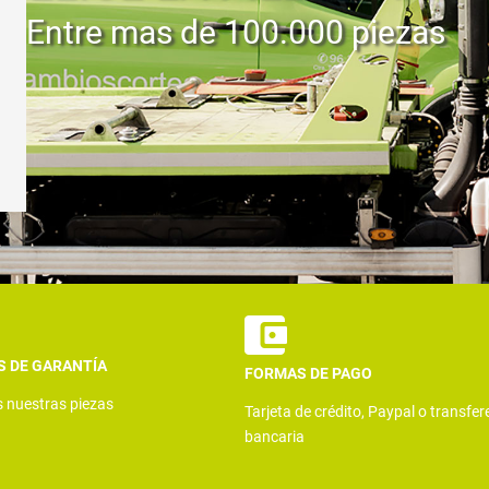
Entre mas de 100.000 piezas
S DE GARANTÍA
FORMAS DE PAGO
s nuestras piezas
Tarjeta de crédito, Paypal o transfer
bancaria