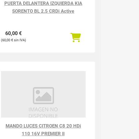
PUERTA DELANTERA IZQUIERDA KIA
SORENTO BL 2.5 CRDi Active
60,00
€
60,00
€
MANDO LUCES CITROEN C8 20 HDi
110 16V PREMIER II