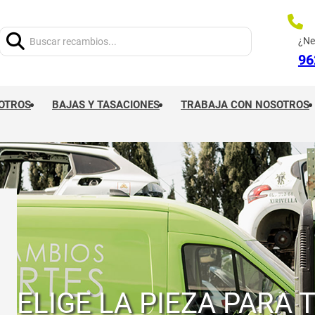
Buscar:
¿Ne
96
OTROS
BAJAS Y TASACIONES
TRABAJA CON NOSOTROS
ELIGE LA PIEZA PARA 