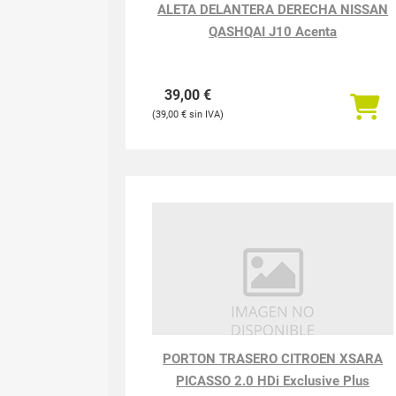
ALETA DELANTERA DERECHA NISSAN
QASHQAI J10 Acenta
39,00
€
39,00
€
PORTON TRASERO CITROEN XSARA
PICASSO 2.0 HDi Exclusive Plus