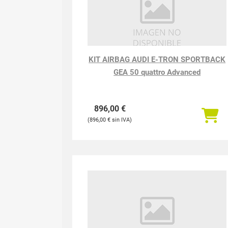
KIT AIRBAG AUDI E-TRON SPORTBACK
GEA 50 quattro Advanced
896,00
€
896,00
€