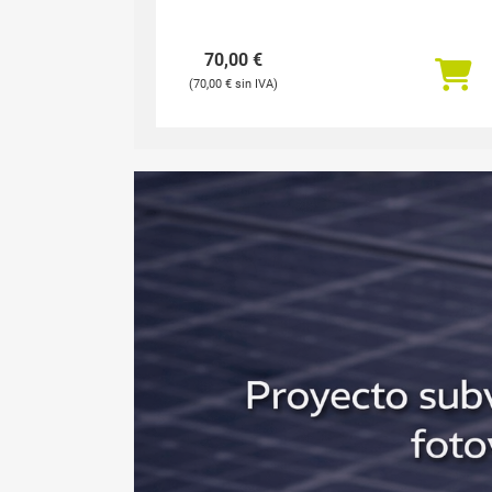
70,00
€
70,00
€