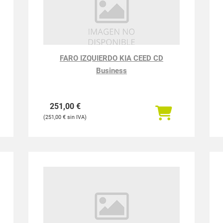
FARO IZQUIERDO KIA CEED CD
Business
251,00
€
251,00
€