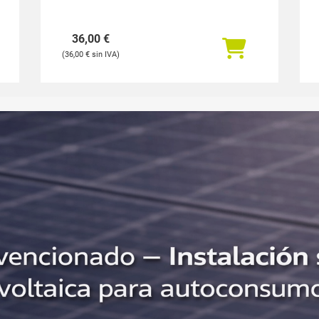
36,00
€
36,00
€