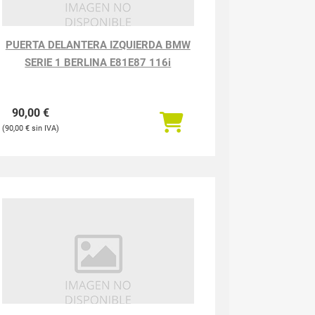
PUERTA DELANTERA IZQUIERDA BMW
SERIE 1 BERLINA E81E87 116i
90,00
€
90,00
€