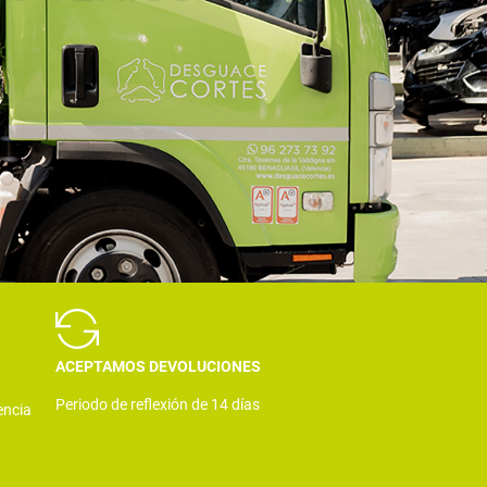
ACEPTAMOS DEVOLUCIONES
Periodo de reflexión de 14 días
encia