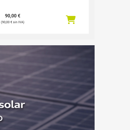
90,00
€
90,00
€