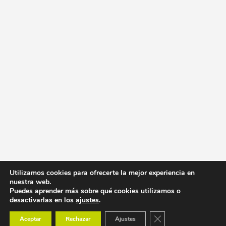
Utilizamos cookies para ofrecerte la mejor experiencia en
nuestra web.
Puedes aprender más sobre qué cookies utilizamos o
desactivarlas en los
ajustes
.
Cerrar el banner de co
Aceptar
Rechazar
Ajustes