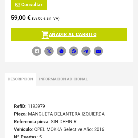
Consultar
59,00
€
59,00
€
AÑADIR AL CARRITO
DESCRIPCIÓN
INFORMACIÓN ADICIONAL
RefID
: 1193979
Pieza
: MANGUETA DELANTERA IZQUIERDA
Referencia pieza
: SIN DEFINIR
Vehículo
: OPEL MOKKA Selective Año: 2016
Nº Puertas
: 5