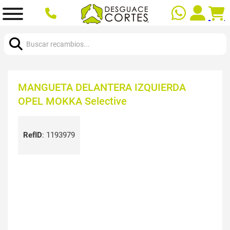
Buscar:
MANGUETA DELANTERA IZQUIERDA
OPEL MOKKA Selective
RefID
:
1193979