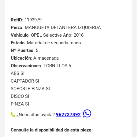
RefID
: 1193979
Pieza
: MANGUETA DELANTERA IZQUIERDA
Vehículo
: OPEL Selective Año: 2016
Estado
: Material de segunda mano
Nº Puertas
: 5
Ubicación
: Almacenada
Observaciones
: TORNILLOS 5
ABS SI
CAPTADOR SI
SOPORTE PINZA SI
DISCO SI
PINZA SI
¿Necesitas ayuda?
962737392
Consulte la disponibilidad de esta pieza: