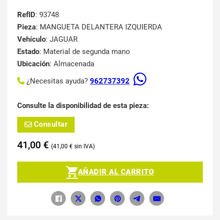
RefID
: 93748
Pieza
: MANGUETA DELANTERA IZQUIERDA
Vehículo
: JAGUAR
Estado
: Material de segunda mano
Ubicación
: Almacenada
¿Necesitas ayuda?
962737392
Consulte la disponibilidad de esta pieza:
Consultar
41,00
€
41,00
€
AÑADIR AL CARRITO