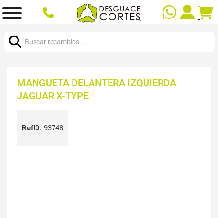
Buscar:
MANGUETA DELANTERA IZQUIERDA
JAGUAR X-TYPE
RefID
:
93748