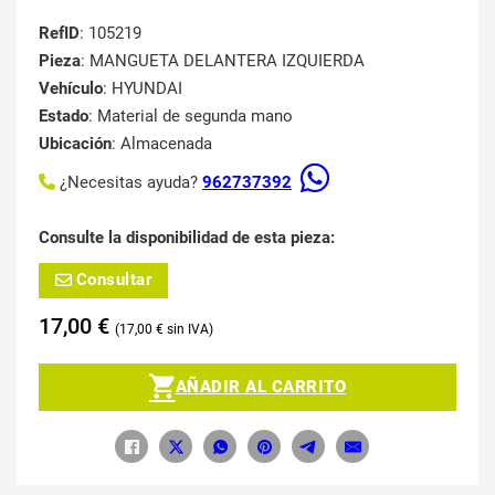
RefID
: 105219
Pieza
: MANGUETA DELANTERA IZQUIERDA
Vehículo
: HYUNDAI
Estado
: Material de segunda mano
Ubicación
: Almacenada
¿Necesitas ayuda?
962737392
Consulte la disponibilidad de esta pieza:
Consultar
17,00
€
17,00
€
AÑADIR AL CARRITO