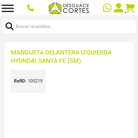
Buscar:
MANGUETA DELANTERA IZQUIERDA
HYUNDAI SANTA FE (SM)
RefID
:
105219