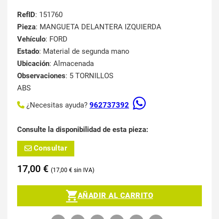
RefID
: 151760
Pieza
: MANGUETA DELANTERA IZQUIERDA
Vehículo
: FORD
Estado
: Material de segunda mano
Ubicación
: Almacenada
Observaciones
: 5 TORNILLOS
ABS
¿Necesitas ayuda?
962737392
Consulte la disponibilidad de esta pieza:
Consultar
17,00
€
17,00
€
AÑADIR AL CARRITO