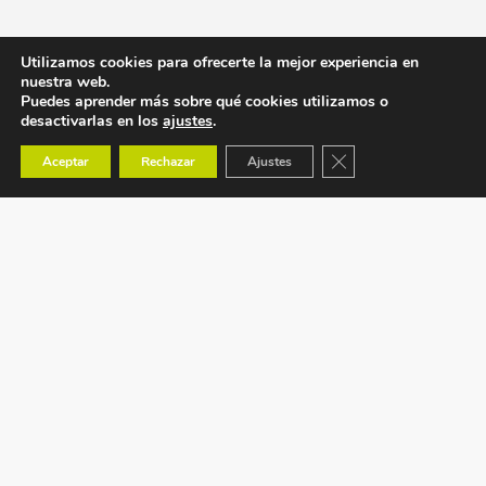
Utilizamos cookies para ofrecerte la mejor experiencia en
nuestra web.
Puedes aprender más sobre qué cookies utilizamos o
desactivarlas en los
ajustes
.
Cerrar el banner de co
Aceptar
Rechazar
Ajustes