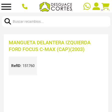
Buscar:
MANGUETA DELANTERA IZQUIERDA
FORD FOCUS C-MAX (CAP)(2003)
RefID
:
151760