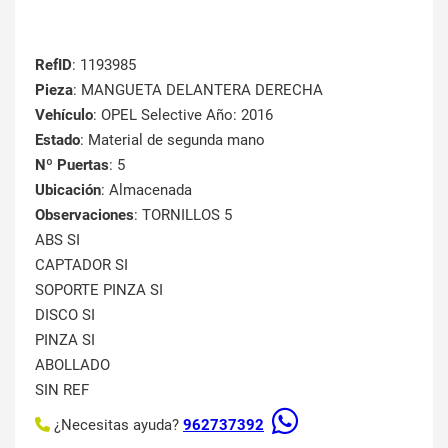
RefID
: 1193985
Pieza
: MANGUETA DELANTERA DERECHA
Vehículo
: OPEL Selective Año: 2016
Estado
: Material de segunda mano
Nº Puertas
: 5
Ubicación
: Almacenada
Observaciones
: TORNILLOS 5
ABS SI
CAPTADOR SI
SOPORTE PINZA SI
DISCO SI
PINZA SI
ABOLLADO
SIN REF
¿Necesitas ayuda?
962737392