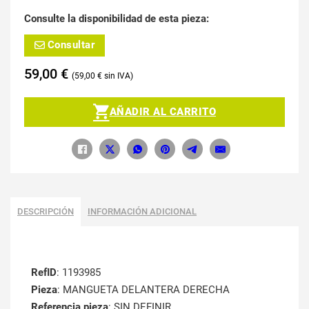
Consulte la disponibilidad de esta pieza:
Consultar
59,00
€
59,00
€
AÑADIR AL CARRITO
DESCRIPCIÓN
INFORMACIÓN ADICIONAL
RefID
: 1193985
Pieza
: MANGUETA DELANTERA DERECHA
Referencia pieza
: SIN DEFINIR