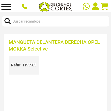
Buscar:
MANGUETA DELANTERA DERECHA OPEL
MOKKA Selective
RefID
:
1193985