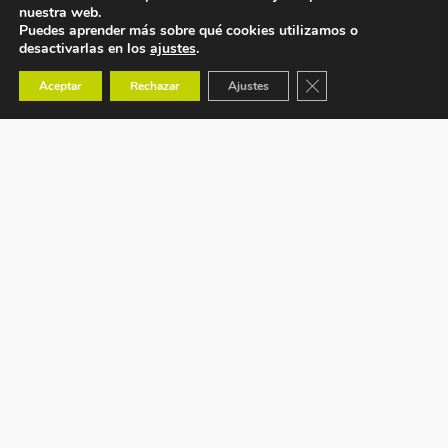
nuestra web.
Puedes aprender más sobre qué cookies utilizamos o
desactivarlas en los
ajustes
.
Cerrar el banner de co
Aceptar
Rechazar
Ajustes