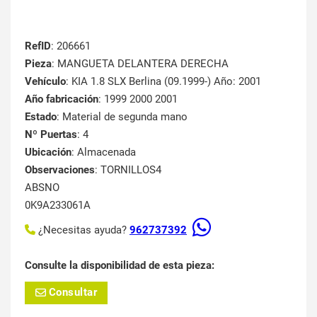
RefID
: 206661
Pieza
: MANGUETA DELANTERA DERECHA
Vehículo
: KIA 1.8 SLX Berlina (09.1999-) Año: 2001
Año fabricación
: 1999 2000 2001
Estado
: Material de segunda mano
Nº Puertas
: 4
Ubicación
: Almacenada
Observaciones
: TORNILLOS4
ABSNO
0K9A233061A
¿Necesitas ayuda?
962737392
Consulte la disponibilidad de esta pieza:
Consultar