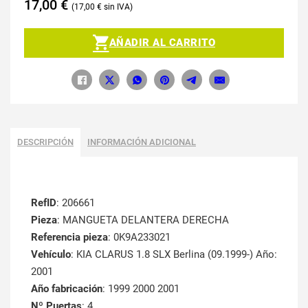
17,00
€
17,00
€
AÑADIR AL CARRITO
DESCRIPCIÓN
INFORMACIÓN ADICIONAL
RefID
: 206661
Pieza
: MANGUETA DELANTERA DERECHA
Referencia pieza
: 0K9A233021
Vehículo
: KIA CLARUS 1.8 SLX Berlina (09.1999-) Año:
2001
Año fabricación
: 1999 2000 2001
Nº Puertas
: 4