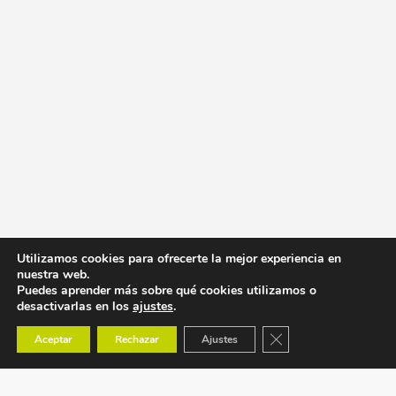
Utilizamos cookies para ofrecerte la mejor experiencia en
nuestra web.
Puedes aprender más sobre qué cookies utilizamos o
desactivarlas en los
ajustes
.
Cerrar el banner de co
Aceptar
Rechazar
Ajustes