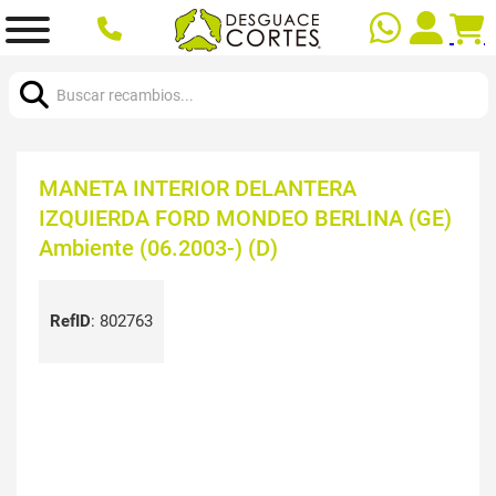
Buscar:
MANETA INTERIOR DELANTERA
IZQUIERDA FORD MONDEO BERLINA (GE)
Ambiente (06.2003-) (D)
RefID
:
802763