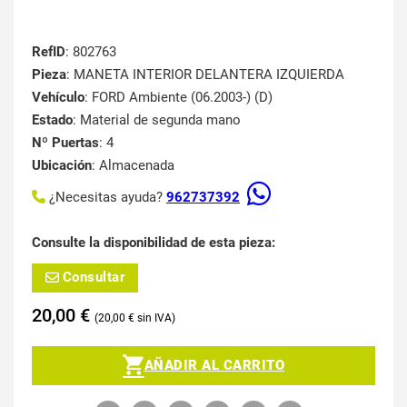
RefID
: 802763
Pieza
: MANETA INTERIOR DELANTERA IZQUIERDA
Vehículo
: FORD Ambiente (06.2003-) (D)
Estado
: Material de segunda mano
Nº Puertas
: 4
Ubicación
: Almacenada
¿Necesitas ayuda?
962737392
Consulte la disponibilidad de esta pieza:
Consultar
20,00
€
20,00
€
AÑADIR AL CARRITO