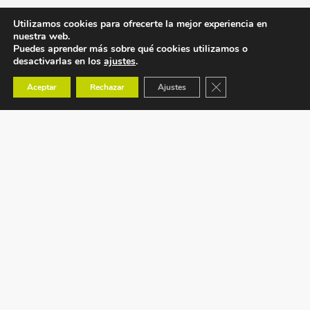
Utilizamos cookies para ofrecerte la mejor experiencia en
nuestra web.
Puedes aprender más sobre qué cookies utilizamos o
desactivarlas en los
ajustes
.
Cerrar el banner de co
Aceptar
Rechazar
Ajustes