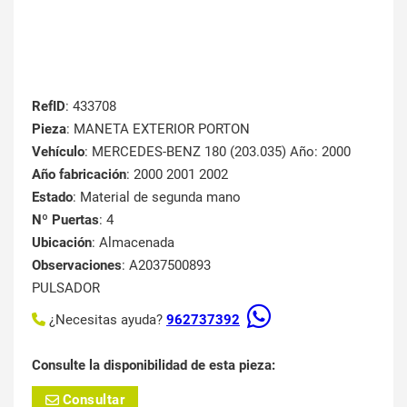
RefID
: 433708
Pieza
: MANETA EXTERIOR PORTON
Vehículo
: MERCEDES-BENZ 180 (203.035) Año: 2000
Año fabricación
: 2000 2001 2002
Estado
: Material de segunda mano
Nº Puertas
: 4
Ubicación
: Almacenada
Observaciones
: A2037500893
PULSADOR
¿Necesitas ayuda?
962737392
Consulte la disponibilidad de esta pieza:
Consultar