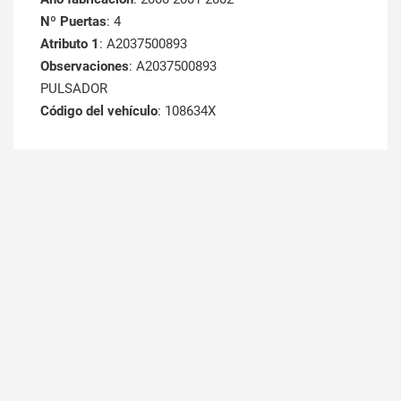
Nº Puertas
: 4
Atributo 1
: A2037500893
Observaciones
: A2037500893
PULSADOR
Código del vehículo
: 108634X