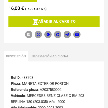
16,00
€
16,00
€
AÑADIR AL CARRITO
DESCRIPCIÓN
INFORMACIÓN ADICIONAL
RefID
: 433708
Pieza
: MANETA EXTERIOR PORTON
Referencia pieza
: A2037580002
Vehículo
: MERCEDES-BENZ CLASE C BM 203
BERLINA 180 (203.035) Año: 2000
Año fabricación
: 2000 2001 2002