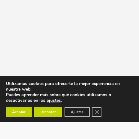
Utilizamos cookies para ofrecerte la mejor experiencia en
nuestra web.
Puedes aprender más sobre qué cookies utilizamos o
desactivarlas en los
ajustes
.
Cerrar el banner de co
Aceptar
Rechazar
Ajustes