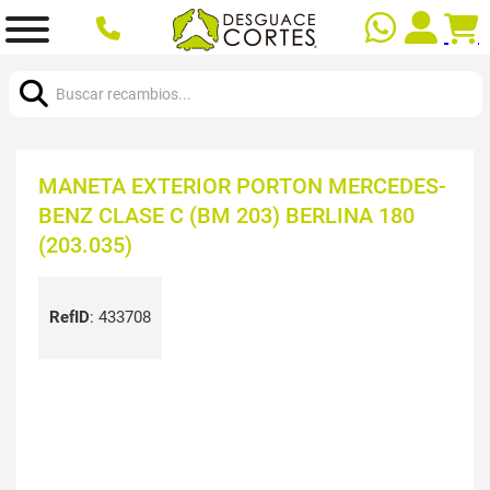
Buscar:
MANETA EXTERIOR PORTON MERCEDES-
BENZ CLASE C (BM 203) BERLINA 180
(203.035)
RefID
:
433708