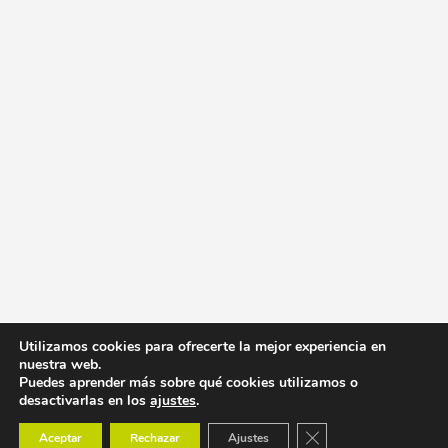
Utilizamos cookies para ofrecerte la mejor experiencia en
nuestra web.
Puedes aprender más sobre qué cookies utilizamos o
desactivarlas en los
ajustes
.
Cerrar el banner de co
Aceptar
Rechazar
Ajustes