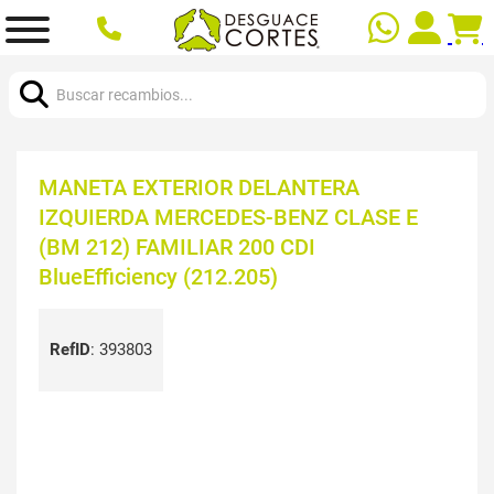
Buscar:
MANETA EXTERIOR DELANTERA
IZQUIERDA MERCEDES-BENZ CLASE E
(BM 212) FAMILIAR 200 CDI
BlueEfficiency (212.205)
RefID
:
393803