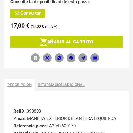
Consulte la disponibilidad de esta pieza:
Consultar
17,00
€
17,00
€
AÑADIR AL CARRITO
DESCRIPCIÓN
INFORMACIÓN ADICIONAL
RefID
: 393803
Pieza
: MANETA EXTERIOR DELANTERA IZQUIERDA
Referencia pieza
: A2047600170