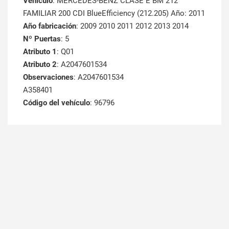
Vehículo
: MERCEDES-BENZ CLASE E BM 212
FAMILIAR 200 CDI BlueEfficiency (212.205) Año: 2011
Año fabricación
: 2009 2010 2011 2012 2013 2014
Nº Puertas
: 5
Atributo 1
: Q01
Atributo 2
: A2047601534
Observaciones
: A2047601534
A358401
Código del vehículo
: 96796