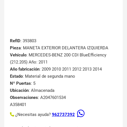
RefID
: 393803
Pieza
: MANETA EXTERIOR DELANTERA IZQUIERDA
Vehículo
: MERCEDES-BENZ 200 CDI BlueEfficiency
(212.205) Año: 2011
Año fabricación
: 2009 2010 2011 2012 2013 2014
Estado
: Material de segunda mano
Nº Puertas
: 5
Ubicación
: Almacenada
Observaciones
: A2047601534
A358401
¿Necesitas ayuda?
962737392