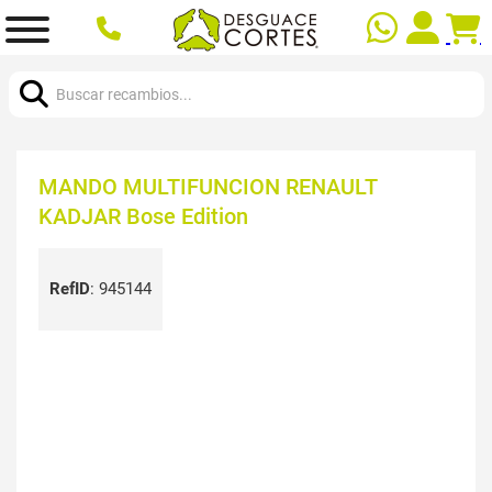
Buscar:
MANDO MULTIFUNCION RENAULT
KADJAR Bose Edition
RefID
:
945144