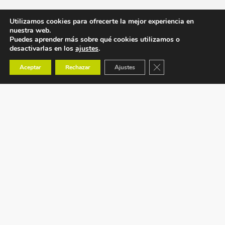
Utilizamos cookies para ofrecerte la mejor experiencia en
nuestra web.
Puedes aprender más sobre qué cookies utilizamos o
desactivarlas en los
ajustes
.
Cerrar el banner de co
Aceptar
Rechazar
Ajustes