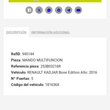
DESCRIPCIÓN
INFORMACIÓN ADICIONAL
RefID
: 945144
Pieza
: MANDO MULTIFUNCION
Referencia pieza
: 253B03216R
Vehículo
: RENAULT KADJAR Bose Edition Año: 2016
Nº Puertas
: 5
Código del vehículo
: 181636X