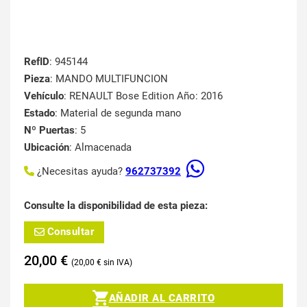
RefID
: 945144
Pieza
: MANDO MULTIFUNCION
Vehículo
: RENAULT Bose Edition Año: 2016
Estado
: Material de segunda mano
Nº Puertas
: 5
Ubicación
: Almacenada
¿Necesitas ayuda?
962737392
Consulte la disponibilidad de esta pieza:
Consultar
20,00
€
20,00
€
AÑADIR AL CARRITO