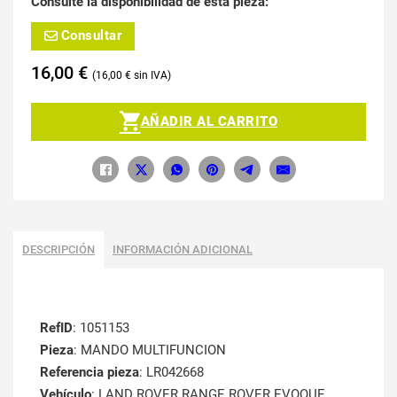
Consulte la disponibilidad de esta pieza:
Consultar
16,00
€
16,00
€
AÑADIR AL CARRITO
DESCRIPCIÓN
INFORMACIÓN ADICIONAL
RefID
: 1051153
Pieza
: MANDO MULTIFUNCION
Referencia pieza
: LR042668
Vehículo
: LAND ROVER RANGE ROVER EVOQUE