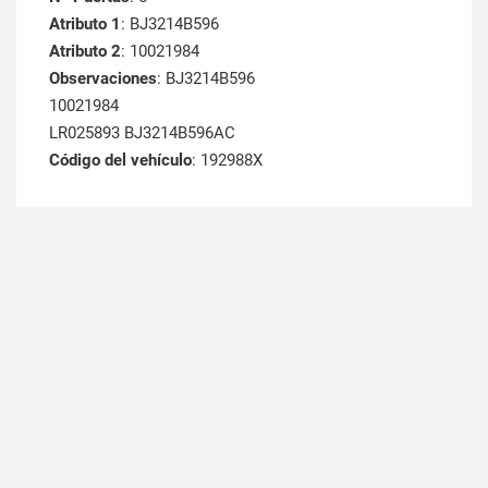
Atributo 1
: BJ3214B596
Atributo 2
: 10021984
Observaciones
: BJ3214B596
10021984
LR025893 BJ3214B596AC
Código del vehículo
: 192988X