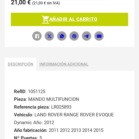
21,00
€
21,00
€
AÑADIR AL CARRITO
DESCRIPCIÓN
INFORMACIÓN ADICIONAL
RefID
: 1051125
Pieza
: MANDO MULTIFUNCION
Referencia pieza
: LR025893
Vehículo
: LAND ROVER RANGE ROVER EVOQUE
Dynamic Año: 2012
Año fabricación
: 2011 2012 2013 2014 2015
Nº Puertas
: 5