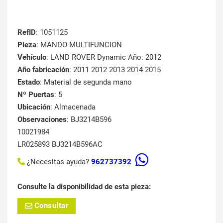
RefID
: 1051125
Pieza
: MANDO MULTIFUNCION
Vehículo
: LAND ROVER Dynamic Año: 2012
Año fabricación
: 2011 2012 2013 2014 2015
Estado
: Material de segunda mano
Nº Puertas
: 5
Ubicación
: Almacenada
Observaciones
: BJ3214B596
10021984
LR025893 BJ3214B596AC
¿Necesitas ayuda?
962737392
Consulte la disponibilidad de esta pieza:
Consultar