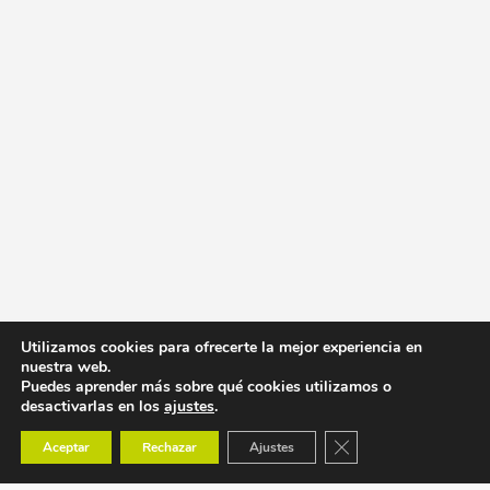
Utilizamos cookies para ofrecerte la mejor experiencia en
nuestra web.
Puedes aprender más sobre qué cookies utilizamos o
desactivarlas en los
ajustes
.
Cerrar el banner de co
Aceptar
Rechazar
Ajustes