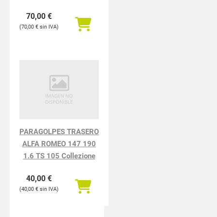
70,00
€
70,00
€
PARAGOLPES TRASERO
ALFA ROMEO 147 190
1.6 TS 105 Collezione
40,00
€
40,00
€