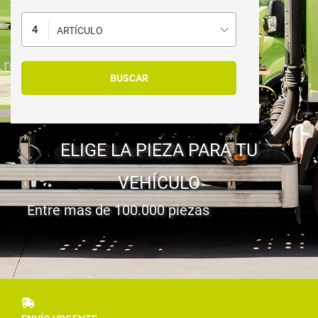
ARTÍCULO
ELIGE LA PIEZA PARA TU
VEHÍCULO
Entre mas de 100.000 piezas