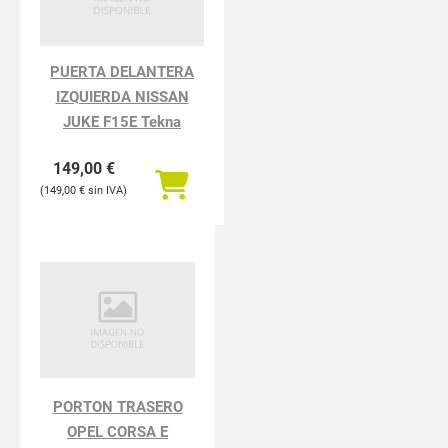
PUERTA DELANTERA
IZQUIERDA NISSAN
JUKE F15E Tekna
149,00
€
149,00
€
PORTON TRASERO
OPEL CORSA E