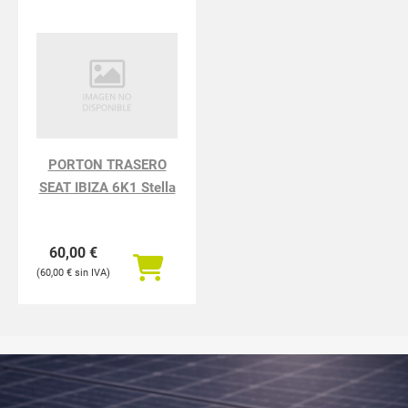
PORTON TRASERO
SEAT IBIZA 6K1 Stella
60,00
€
60,00
€