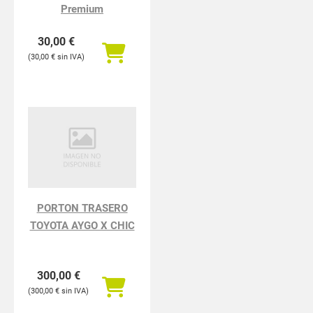
Premium
30,00
€
30,00
€
PORTON TRASERO
TOYOTA AYGO X CHIC
300,00
€
300,00
€