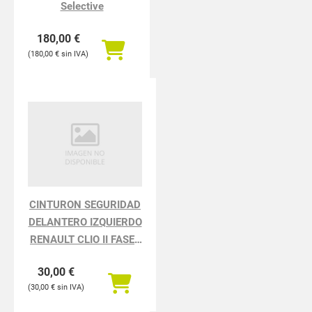
Selective
180,00
€
180,00
€
CINTURON SEGURIDAD
DELANTERO IZQUIERDO
RENAULT CLIO II FASE I
BCB0 1.2
30,00
€
30,00
€