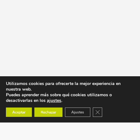
Utilizamos cookies para ofrecerte la mejor experiencia en
nuestra web.
Puedes aprender más sobre qué cookies utilizamos o
desactivarlas en los
ajustes
.
Cerrar el banner de co
Aceptar
Rechazar
Ajustes