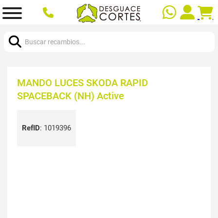
Buscar:
MANDO LUCES SKODA RAPID
SPACEBACK (NH) Active
RefID
:
1019396