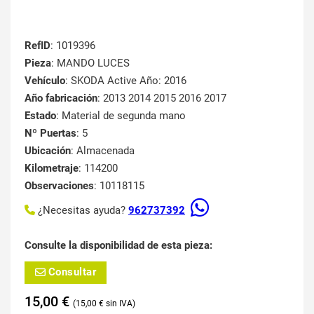
RefID
: 1019396
Pieza
: MANDO LUCES
Vehículo
: SKODA Active Año: 2016
Año fabricación
: 2013 2014 2015 2016 2017
Estado
: Material de segunda mano
Nº Puertas
: 5
Ubicación
: Almacenada
Kilometraje
: 114200
Observaciones
: 10118115
¿Necesitas ayuda?
962737392
Consulte la disponibilidad de esta pieza:
Consultar
15,00
€
15,00
€