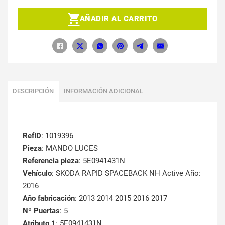
AÑADIR AL CARRITO
DESCRIPCIÓN
INFORMACIÓN ADICIONAL
RefID
: 1019396
Pieza
: MANDO LUCES
Referencia pieza
: 5E0941431N
Vehículo
: SKODA RAPID SPACEBACK NH Active Año:
2016
Año fabricación
: 2013 2014 2015 2016 2017
Nº Puertas
: 5
Atributo 1
: 5E0941431N