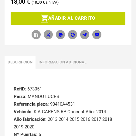
18,00
€
18,00
€
AÑADIR AL CARRITO
DESCRIPCIÓN
INFORMACIÓN ADICIONAL
RefID
: 673051
Pieza
: MANDO LUCES
Referencia pieza
: 93410A4531
Vehículo
: KIA CARENS RP Concept Año: 2014
Año fabricación
: 2013 2014 2015 2016 2017 2018
2019 2020
Nº Puertas
: 5