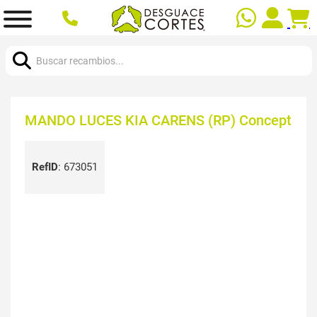
Buscar:
MANDO LUCES KIA CARENS (RP) Concept
RefID
:
673051