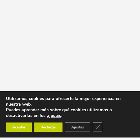
Utilizamos cookies para ofrecerte la mejor experiencia en
nuestra web.
Puedes aprender más sobre qué cookies utilizamos o
desactivarlas en los
ajustes
.
Cerrar el banner de co
Aceptar
Rechazar
Ajustes