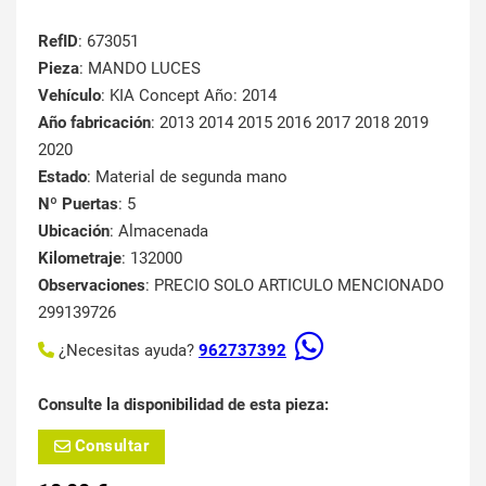
RefID
: 673051
Pieza
: MANDO LUCES
Vehículo
: KIA Concept Año: 2014
Año fabricación
: 2013 2014 2015 2016 2017 2018 2019
2020
Estado
: Material de segunda mano
Nº Puertas
: 5
Ubicación
: Almacenada
Kilometraje
: 132000
Observaciones
: PRECIO SOLO ARTICULO MENCIONADO
299139726
¿Necesitas ayuda?
962737392
Consulte la disponibilidad de esta pieza:
Consultar