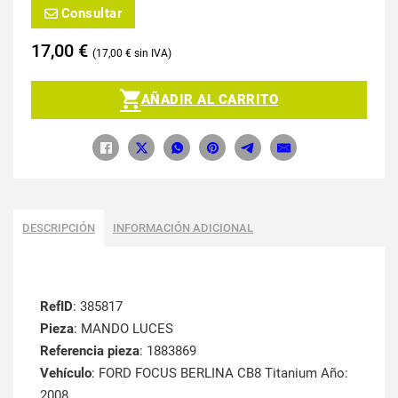
Consultar
17,00
€
17,00
€
AÑADIR AL CARRITO
DESCRIPCIÓN
INFORMACIÓN ADICIONAL
RefID
: 385817
Pieza
: MANDO LUCES
Referencia pieza
: 1883869
Vehículo
: FORD FOCUS BERLINA CB8 Titanium Año:
2008