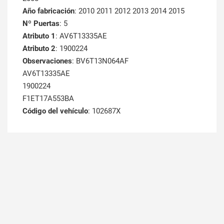
Año fabricación
: 2010 2011 2012 2013 2014 2015
Nº Puertas
: 5
Atributo 1
: AV6T13335AE
Atributo 2
: 1900224
Observaciones
: BV6T13N064AF
AV6T13335AE
1900224
F1ET17A553BA
Código del vehículo
: 102687X