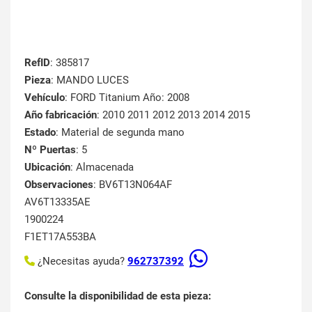
RefID
: 385817
Pieza
: MANDO LUCES
Vehículo
: FORD Titanium Año: 2008
Año fabricación
: 2010 2011 2012 2013 2014 2015
Estado
: Material de segunda mano
Nº Puertas
: 5
Ubicación
: Almacenada
Observaciones
: BV6T13N064AF
AV6T13335AE
1900224
F1ET17A553BA
¿Necesitas ayuda?
962737392
Consulte la disponibilidad de esta pieza: