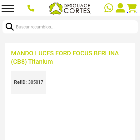
Buscar:
MANDO LUCES FORD FOCUS BERLINA
(CB8) Titanium
RefID
:
385817