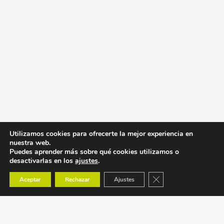
Utilizamos cookies para ofrecerte la mejor experiencia en
nuestra web.
Puedes aprender más sobre qué cookies utilizamos o
desactivarlas en los
ajustes
.
Cerrar el banner de co
Aceptar
Rechazar
Ajustes