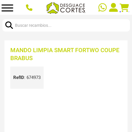
Buscar:
MANDO LIMPIA SMART FORTWO COUPE
BRABUS
RefID
:
674973