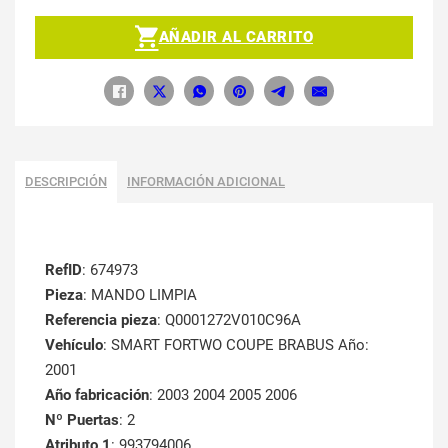
AÑADIR AL CARRITO
DESCRIPCIÓN
INFORMACIÓN ADICIONAL
RefID
: 674973
Pieza
: MANDO LIMPIA
Referencia pieza
: Q0001272V010C96A
Vehículo
: SMART FORTWO COUPE BRABUS Año:
2001
Año fabricación
: 2003 2004 2005 2006
Nº Puertas
: 2
Atributo 1
: 993794006