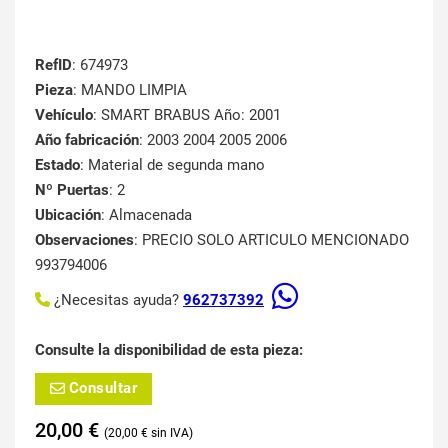
RefID
: 674973
Pieza
: MANDO LIMPIA
Vehículo
: SMART BRABUS Año: 2001
Año fabricación
: 2003 2004 2005 2006
Estado
: Material de segunda mano
Nº Puertas
: 2
Ubicación
: Almacenada
Observaciones
: PRECIO SOLO ARTICULO MENCIONADO
993794006
¿Necesitas ayuda?
962737392
Consulte la disponibilidad de esta pieza:
Consultar
20,00
€
20,00
€