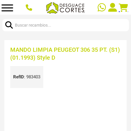
Buscar:
MANDO LIMPIA PEUGEOT 306 35 PT. (S1)
(01.1993) Style D
RefID
:
983403