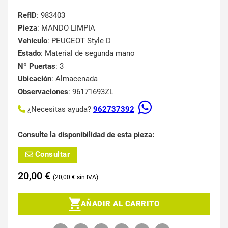
RefID
: 983403
Pieza
: MANDO LIMPIA
Vehículo
: PEUGEOT Style D
Estado
: Material de segunda mano
Nº Puertas
: 3
Ubicación
: Almacenada
Observaciones
: 96171693ZL
¿Necesitas ayuda?
962737392
Consulte la disponibilidad de esta pieza:
Consultar
20,00
€
20,00
€
AÑADIR AL CARRITO