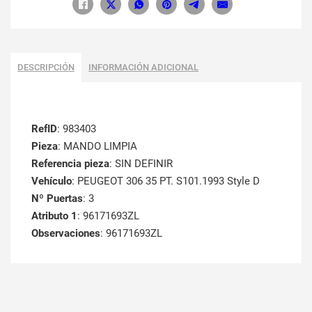
DESCRIPCIÓN
INFORMACIÓN ADICIONAL
RefID
: 983403
Pieza
: MANDO LIMPIA
Referencia pieza
: SIN DEFINIR
Vehículo
: PEUGEOT 306 35 PT. S101.1993 Style D
Nº Puertas
: 3
Atributo 1
: 96171693ZL
Observaciones
: 96171693ZL