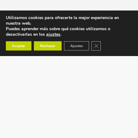
Utilizamos cookies para ofrecerte la mejor experiencia en
nuestra web.
Puedes aprender más sobre qué cookies utilizamos o
desactivarlas en los
ajustes
.
Cerrar el banner de co
Aceptar
Rechazar
Ajustes