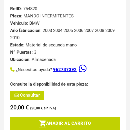
RefID
: 754820
Pieza
: MANDO INTERMITENTES
Vehículo
: BMW
Año fabricación
: 2003 2004 2005 2006 2007 2008 2009
2010
Estado
: Material de segunda mano
Nº Puertas
: 3
Ubicación
: Almacenada
¿Necesitas ayuda?
962737392
Consulte la disponibilidad de esta pieza:
Consultar
20,00
€
20,00
€
AÑADIR AL CARRITO