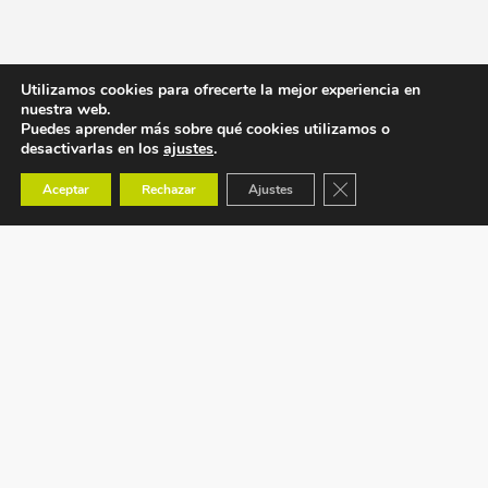
Utilizamos cookies para ofrecerte la mejor experiencia en
nuestra web.
Puedes aprender más sobre qué cookies utilizamos o
desactivarlas en los
ajustes
.
Cerrar el banner de co
Aceptar
Rechazar
Ajustes