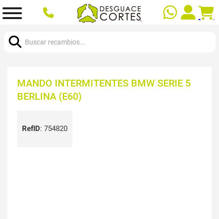
Buscar:
MANDO INTERMITENTES BMW SERIE 5
BERLINA (E60)
RefID
:
754820