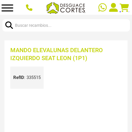
Buscar:
MANDO ELEVALUNAS DELANTERO
IZQUIERDO SEAT LEON (1P1)
RefID
:
335515