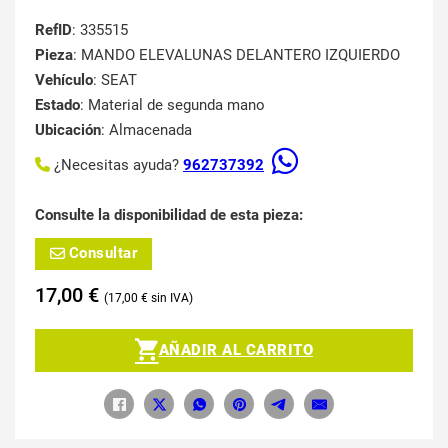
RefID
: 335515
Pieza
: MANDO ELEVALUNAS DELANTERO IZQUIERDO
Vehículo
: SEAT
Estado
: Material de segunda mano
Ubicación
: Almacenada
¿Necesitas ayuda?
962737392
Consulte la disponibilidad de esta pieza:
Consultar
17,00
€
17,00
€
AÑADIR AL CARRITO