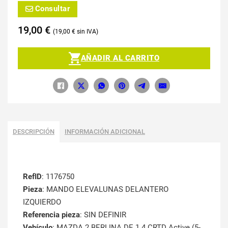
Consultar
19,00
€
19,00
€
AÑADIR AL CARRITO
DESCRIPCIÓN
INFORMACIÓN ADICIONAL
RefID
: 1176750
Pieza
: MANDO ELEVALUNAS DELANTERO
IZQUIERDO
Referencia pieza
: SIN DEFINIR
Vehículo
: MAZDA 2 BERLINA DE 1.4 CRTD Active (5-