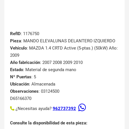
RefID
: 1176750
Pieza
: MANDO ELEVALUNAS DELANTERO IZQUIERDO
Vehículo
: MAZDA 1.4 CRTD Active (5-ptas.) (50kW) Año:
2009
Año fabricación
: 2007 2008 2009 2010
Estado
: Material de segunda mano
Nº Puertas
: 5
Ubicación
: Almacenada
Observaciones
: 03124500
D65166370
¿Necesitas ayuda?
962737392
Consulte la disponibilidad de esta pieza: