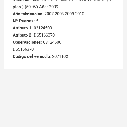
ptas.) (50kW) Año: 2009
Año fabricación
: 2007 2008 2009 2010
Nº Puertas
: 5
Atributo 1
: 03124500
Atributo 2
: D65166370
Observaciones
: 03124500
D65166370
Código del vehículo
: 207110X