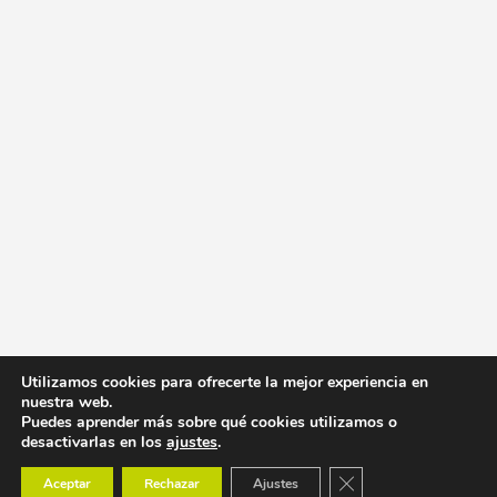
Utilizamos cookies para ofrecerte la mejor experiencia en
nuestra web.
Puedes aprender más sobre qué cookies utilizamos o
desactivarlas en los
ajustes
.
Cerrar el banner de co
Aceptar
Rechazar
Ajustes