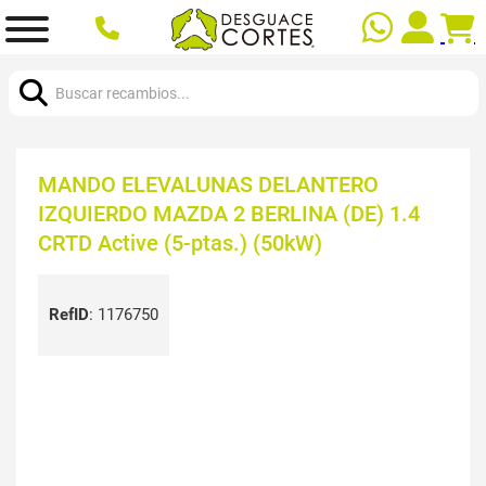
Buscar:
MANDO ELEVALUNAS DELANTERO
IZQUIERDO MAZDA 2 BERLINA (DE) 1.4
CRTD Active (5-ptas.) (50kW)
RefID
:
1176750