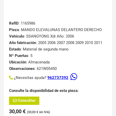
RefID
: 1165986
Pieza
: MANDO ELEVALUNAS DELANTERO DERECHO
Vehículo
: SSANGYONG Xdi Año: 2006
Año fabricación
: 2005 2006 2007 2008 2009 2010 2011
Estado
: Material de segunda mano
Nº Puertas
: 5
Ubicación
: Almacenada
Observaciones
: 621W05450
¿Necesitas ayuda?
962737392
Consulte la disponibilidad de esta pieza:
Consultar
30,00
€
30,00
€