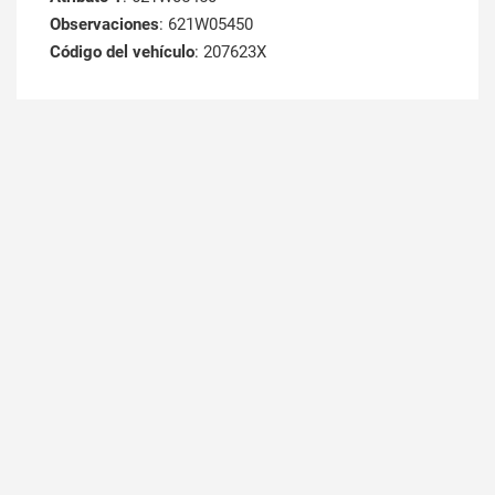
Observaciones
: 621W05450
Código del vehículo
: 207623X