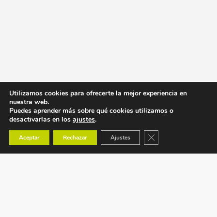
Utilizamos cookies para ofrecerte la mejor experiencia en
nuestra web.
Puedes aprender más sobre qué cookies utilizamos o
desactivarlas en los
ajustes
.
Cerrar el banner de co
Aceptar
Rechazar
Ajustes