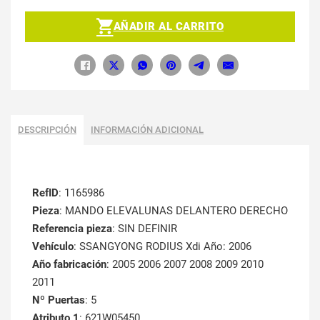
AÑADIR AL CARRITO
DESCRIPCIÓN
INFORMACIÓN ADICIONAL
RefID
: 1165986
Pieza
: MANDO ELEVALUNAS DELANTERO DERECHO
Referencia pieza
: SIN DEFINIR
Vehículo
: SSANGYONG RODIUS Xdi Año: 2006
Año fabricación
: 2005 2006 2007 2008 2009 2010
2011
Nº Puertas
: 5
Atributo 1
: 621W05450