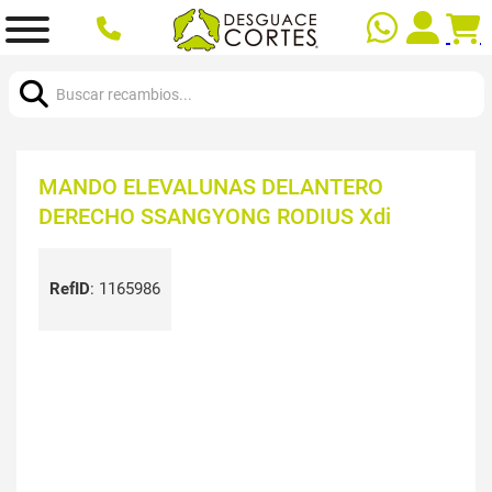
Buscar:
MANDO ELEVALUNAS DELANTERO
DERECHO SSANGYONG RODIUS Xdi
RefID
:
1165986