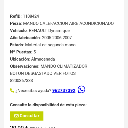
RefID
: 1108424
Pieza
: MANDO CALEFACCION AIRE ACONDICIONADO
Vehículo
: RENAULT Dynamique
Año fabricación
: 2005 2006 2007
Estado
: Material de segunda mano
Nº Puertas
: 5
Ubicación
: Almacenada
Observaciones
: MANDO CLIMATIZADOR
BOTON DESGASTADO VER FOTOS
8200367333
¿Necesitas ayuda?
962737392
Consulte la disponibilidad de esta pieza:
Consultar
20,00
€