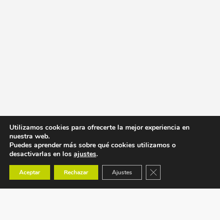
Utilizamos cookies para ofrecerte la mejor experiencia en
nuestra web.
Puedes aprender más sobre qué cookies utilizamos o
desactivarlas en los
ajustes
.
Cerrar el banner de co
Aceptar
Rechazar
Ajustes