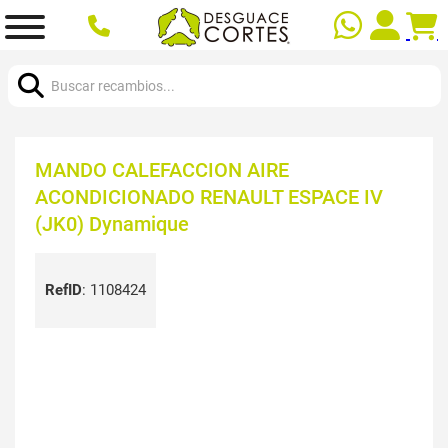
Buscar:
MANDO CALEFACCION AIRE
ACONDICIONADO RENAULT ESPACE IV
(JK0) Dynamique
RefID
:
1108424