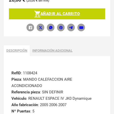
20,00
€
AÑADIR AL CARRITO
DESCRIPCIÓN
INFORMACIÓN ADICIONAL
RefID
: 1108424
Pieza
: MANDO CALEFACCION AIRE
ACONDICIONADO
Referencia pieza
: SIN DEFINIR
Vehículo
: RENAULT ESPACE IV JK0 Dynamique
Año fabricación
: 2005 2006 2007
Nº Puertas
: 5