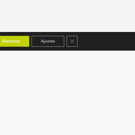
Cerrar el banner de cookies RGPD
Rechazar
Ajustes