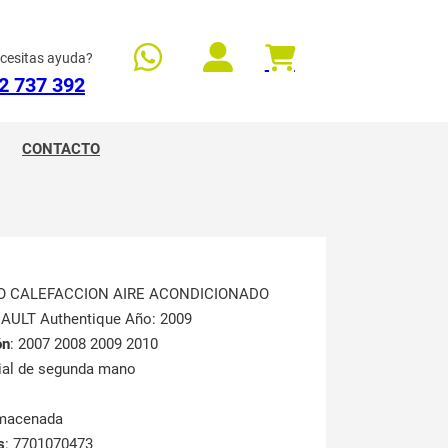
cesitas ayuda?
2 737 392
CONTACTO
O CALEFACCION AIRE ACONDICIONADO
NAULT Authentique Año: 2009
ón
: 2007 2008 2009 2010
rial de segunda mano
lmacenada
s
: 7701070473