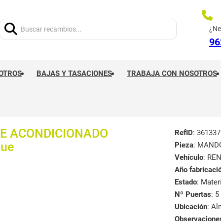
Buscar:
¿Ne
96
OTROS
BAJAS Y TASACIONES
TRABAJA CON NOSOTROS
RE ACONDICIONADO
RefID
: 361337
que
Pieza
: MAND
Vehículo
: RE
Año fabricaci
Estado
: Mate
Nº Puertas
: 5
Ubicación
: A
Observacione