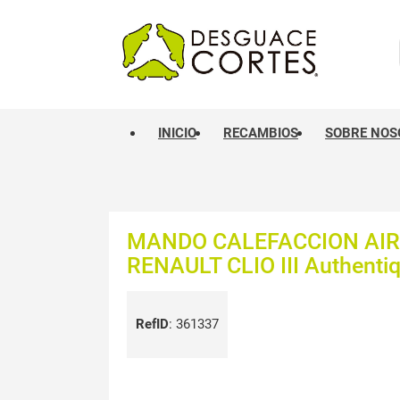
INICIO
RECAMBIOS
SOBRE NOS
MANDO CALEFACCION AI
RENAULT CLIO III Authenti
RefID
:
361337