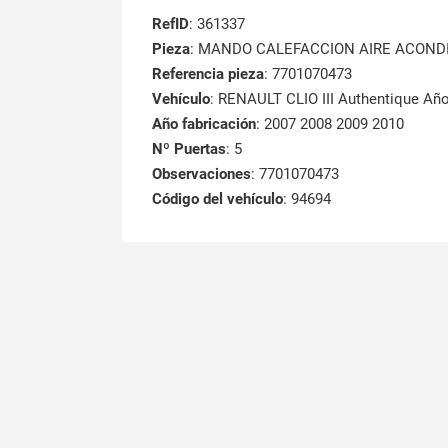
RefID
: 361337
Pieza
: MANDO CALEFACCION AIRE ACOND
Referencia pieza
: 7701070473
Vehículo
: RENAULT CLIO III Authentique Año
Año fabricación
: 2007 2008 2009 2010
Nº Puertas
: 5
Observaciones
: 7701070473
Código del vehículo
: 94694