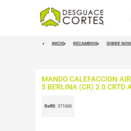
INICIO
RECAMBIOS
SOBRE NOS
MANDO CALEFACCION AI
5 BERLINA (CR) 2.0 CRTD A
RefID
:
371600