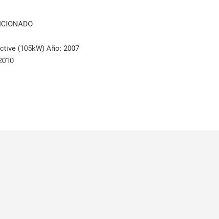
ICIONADO
tive (105kW) Año: 2007
2010