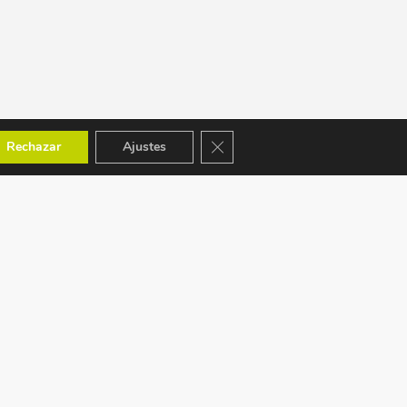
Cerrar el banner de cookies RGPD
Rechazar
Ajustes