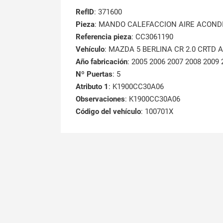
RefID
: 371600
Pieza
: MANDO CALEFACCION AIRE ACOND
Referencia pieza
: CC3061190
Vehículo
: MAZDA 5 BERLINA CR 2.0 CRTD Ac
Año fabricación
: 2005 2006 2007 2008 2009 
Nº Puertas
: 5
Atributo 1
: K1900CC30A06
Observaciones
: K1900CC30A06
Código del vehículo
: 100701X