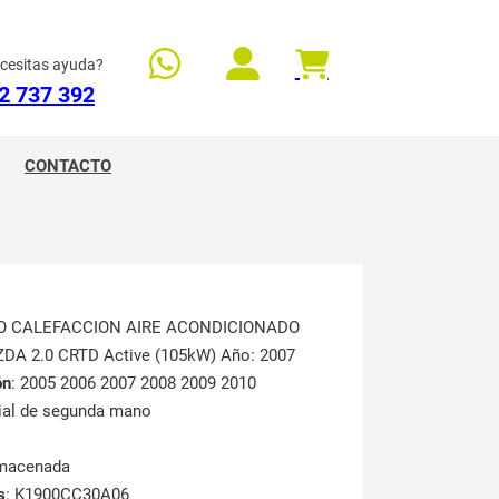
cesitas ayuda?
2 737 392
CONTACTO
O CALEFACCION AIRE ACONDICIONADO
ZDA 2.0 CRTD Active (105kW) Año: 2007
ón
: 2005 2006 2007 2008 2009 2010
rial de segunda mano
lmacenada
s
: K1900CC30A06