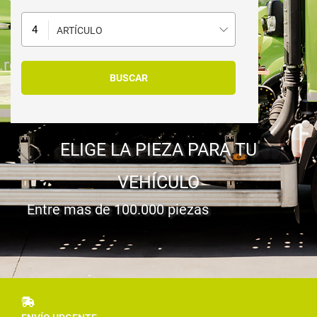
ARTÍCULO
ELIGE LA PIEZA PARA TU
VEHÍCULO
Entre mas de 100.000 piezas