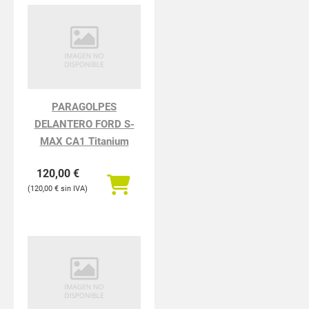
PARAGOLPES
DELANTERO FORD S-
MAX CA1 Titanium
120,00
€
120,00
€