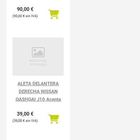
116i
90,00
€
90,00
€
ALETA DELANTERA
DERECHA NISSAN
QASHQAI J10 Acenta
39,00
€
39,00
€