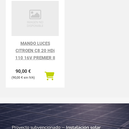
MANDO LUCES
CITROEN C8 20 HDi
110 16V PREMIER II
90,00
€
90,00
€