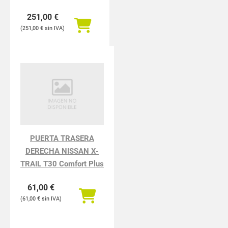
251,00
€
251,00
€
PUERTA TRASERA
DERECHA NISSAN X-
TRAIL T30 Comfort Plus
61,00
€
61,00
€