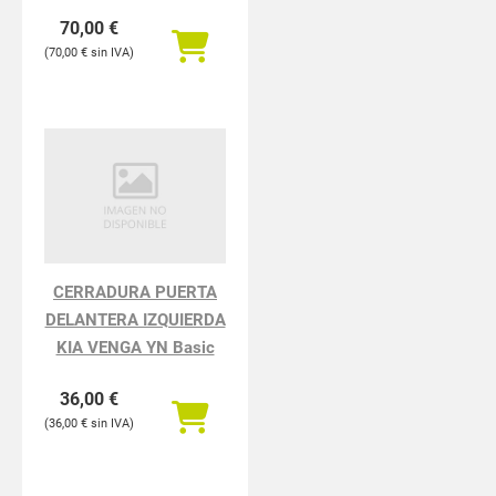
Exclusive Plus
70,00
€
70,00
€
CERRADURA PUERTA
DELANTERA IZQUIERDA
KIA VENGA YN Basic
36,00
€
36,00
€