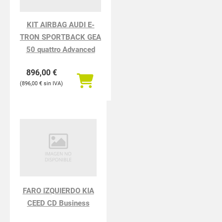
KIT AIRBAG AUDI E-
TRON SPORTBACK GEA
50 quattro Advanced
896,00
€
896,00
€
FARO IZQUIERDO KIA
CEED CD Business