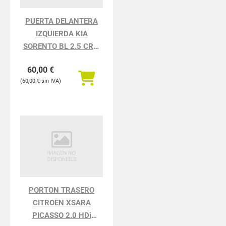
PUERTA DELANTERA
IZQUIERDA KIA
SORENTO BL 2.5 CRDi
Active
60,00
€
60,00
€
PORTON TRASERO
CITROEN XSARA
PICASSO 2.0 HDi