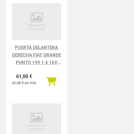
PUERTA DELANTERA
DERECHA FIAT GRANDE
PUNTO 199 1.4 16V
Dynamic (01.2007-)
61,00
€
61,00
€