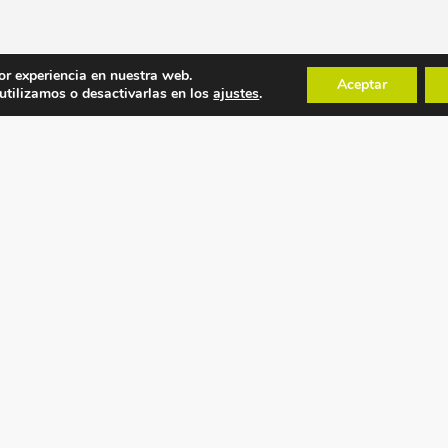
or experiencia en nuestra web.
Aceptar
tilizamos o desactivarlas en los
ajustes
.
POLÍTICAS
MAPA WEB