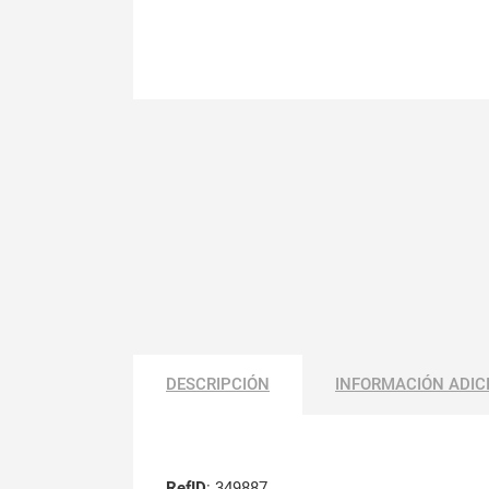
DESCRIPCIÓN
INFORMACIÓN ADIC
RefID
: 349887