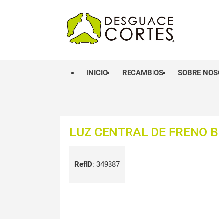
INICIO
RECAMBIOS
SOBRE NOS
LUZ CENTRAL DE FRENO B
RefID
:
349887