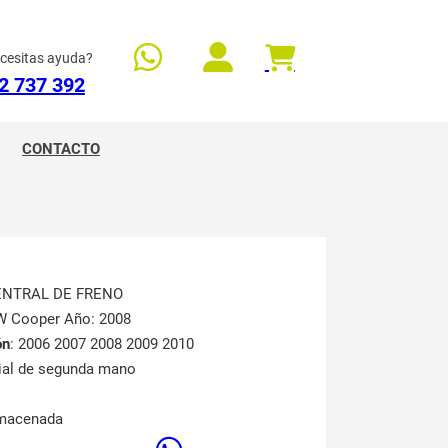
cesitas ayuda?
2 737 392
CONTACTO
CENTRAL DE FRENO
W Cooper Año: 2008
ón
: 2006 2007 2008 2009 2010
rial de segunda mano
lmacenada