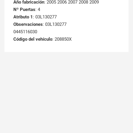
Año fabricación
: 2005 2006 2007 2008 2009
Nº Puertas
: 4
Atributo 1
: 03L130277
Observaciones
: 03L130277
0445116030
Código del vehículo
: 208850X