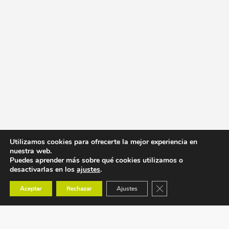
Utilizamos cookies para ofrecerte la mejor experiencia en
nuestra web.
Puedes aprender más sobre qué cookies utilizamos o
desactivarlas en los
ajustes
.
Cerrar el banner de co
Aceptar
Rechazar
Ajustes