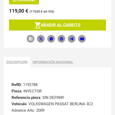
Consultar
119,00
€
119,00
€
AÑADIR AL CARRITO
DESCRIPCIÓN
INFORMACIÓN ADICIONAL
RefID
: 1192788
Pieza
: INYECTOR
Referencia pieza
: SIN DEFINIR
Vehículo
: VOLKSWAGEN PASSAT BERLINA 3C2
Advance Año: 2009