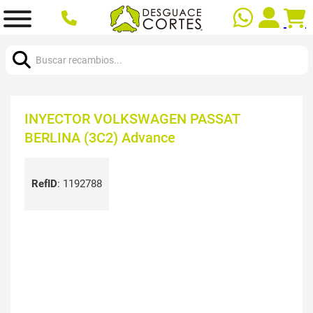
Buscar:
INYECTOR VOLKSWAGEN PASSAT
BERLINA (3C2) Advance
RefID
:
1192788