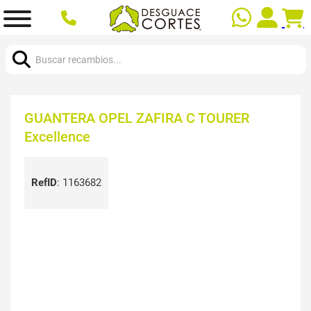
Buscar:
GUANTERA OPEL ZAFIRA C TOURER
Excellence
RefID
:
1163682