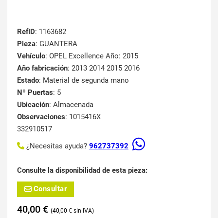
RefID
: 1163682
Pieza
: GUANTERA
Vehículo
: OPEL Excellence Año: 2015
Año fabricación
: 2013 2014 2015 2016
Estado
: Material de segunda mano
Nº Puertas
: 5
Ubicación
: Almacenada
Observaciones
: 1015416X
332910517
¿Necesitas ayuda?
962737392
Consulte la disponibilidad de esta pieza:
Consultar
40,00
€
40,00
€