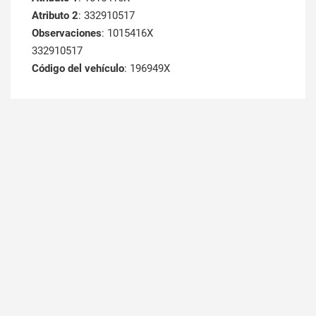
Atributo 2
: 332910517
Observaciones
: 1015416X
332910517
Código del vehículo
: 196949X