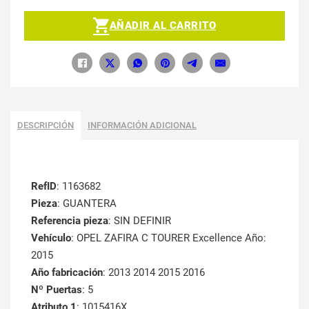
AÑADIR AL CARRITO
DESCRIPCIÓN
INFORMACIÓN ADICIONAL
RefID
: 1163682
Pieza
: GUANTERA
Referencia pieza
: SIN DEFINIR
Vehículo
: OPEL ZAFIRA C TOURER Excellence Año:
2015
Año fabricación
: 2013 2014 2015 2016
Nº Puertas
: 5
Atributo 1
: 1015416X