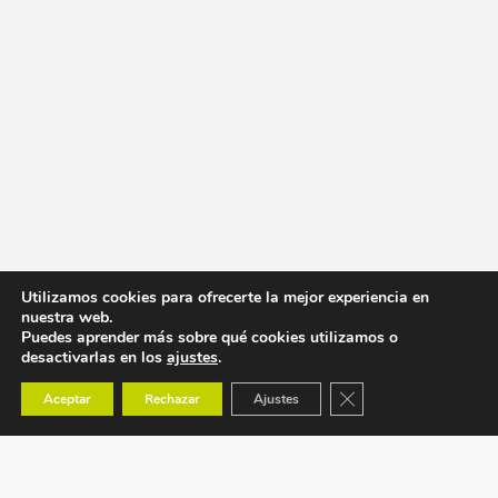
Utilizamos cookies para ofrecerte la mejor experiencia en
nuestra web.
Puedes aprender más sobre qué cookies utilizamos o
desactivarlas en los
ajustes
.
Cerrar el banner de co
Aceptar
Rechazar
Ajustes