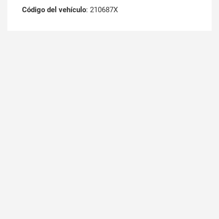
Código del vehículo
: 210687X