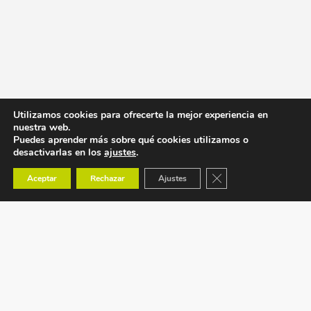
Utilizamos cookies para ofrecerte la mejor experiencia en
nuestra web.
Puedes aprender más sobre qué cookies utilizamos o
desactivarlas en los
ajustes
.
Cerrar el banner de co
Aceptar
Rechazar
Ajustes