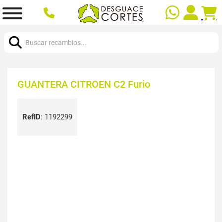
Buscar:
GUANTERA CITROEN C2 Furio
RefID
:
1192299