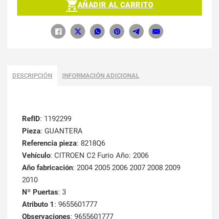
AÑADIR AL CARRITO
DESCRIPCIÓN
INFORMACIÓN ADICIONAL
RefID
: 1192299
Pieza
: GUANTERA
Referencia pieza
: 8218Q6
Vehículo
: CITROEN C2 Furio Año: 2006
Año fabricación
: 2004 2005 2006 2007 2008 2009
2010
Nº Puertas
: 3
Atributo 1
: 9655601777
Observaciones
: 9655601777