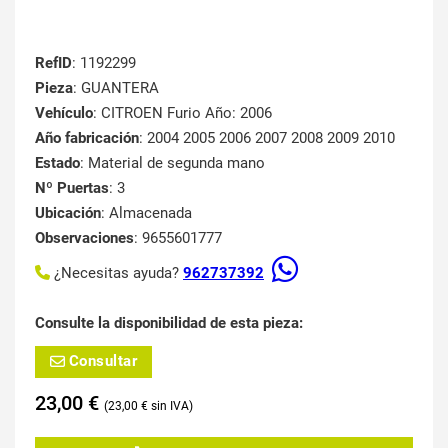
RefID
: 1192299
Pieza
: GUANTERA
Vehículo
: CITROEN Furio Año: 2006
Año fabricación
: 2004 2005 2006 2007 2008 2009 2010
Estado
: Material de segunda mano
Nº Puertas
: 3
Ubicación
: Almacenada
Observaciones
: 9655601777
¿Necesitas ayuda?
962737392
Consulte la disponibilidad de esta pieza:
Consultar
23,00
€
23,00
€