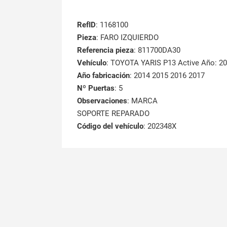
RefID
: 1168100
Pieza
: FARO IZQUIERDO
Referencia pieza
: 811700DA30
Vehículo
: TOYOTA YARIS P13 Active Año: 2
Año fabricación
: 2014 2015 2016 2017
Nº Puertas
: 5
Observaciones
: MARCA
SOPORTE REPARADO
Código del vehículo
: 202348X