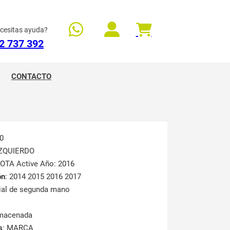
cesitas ayuda?
2 737 392
CONTACTO
0
IZQUIERDO
YOTA Active Año: 2016
ón
: 2014 2015 2016 2017
rial de segunda mano
lmacenada
s
: MARCA