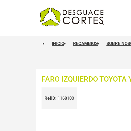
INICIO
RECAMBIOS
SOBRE NOS
FARO IZQUIERDO TOYOTA YA
RefID
:
1168100