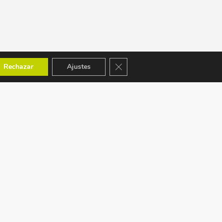
Cerrar el banner de cookies RGPD
Rechazar
Ajustes